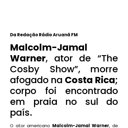
Da Redação Rádio Aruanã FM
Malcolm-Jamal
Warner
, ator de “The
Cosby Show”, morre
afogado na
Costa Rica
;
corpo foi encontrado
em praia no sul do
país.
O ator americano
Malcolm-Jamal Warner
, de