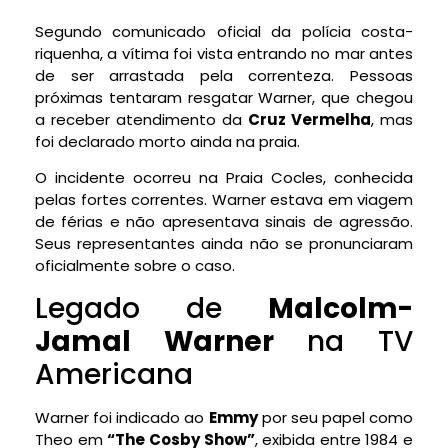
Segundo comunicado oficial da polícia costa-
riquenha, a vítima foi vista entrando no mar antes
de ser arrastada pela correnteza. Pessoas
próximas tentaram resgatar Warner, que chegou
a receber atendimento da
Cruz Vermelha
, mas
foi declarado morto ainda na praia.
O incidente ocorreu na Praia Cocles, conhecida
pelas fortes correntes. Warner estava em viagem
de férias e não apresentava sinais de agressão.
Seus representantes ainda não se pronunciaram
oficialmente sobre o caso.
Legado de
Malcolm-
Jamal Warner
na TV
Americana
Warner foi indicado ao
Emmy
por seu papel como
Theo em
“The Cosby Show”
, exibida entre 1984 e