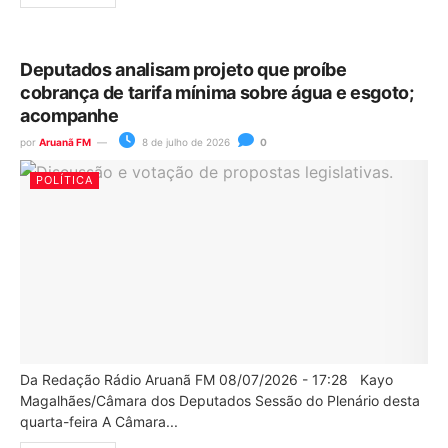
Deputados analisam projeto que proíbe
cobrança de tarifa mínima sobre água e esgoto;
acompanhe
por
Aruanã FM
8 de julho de 2026
0
POLÍTICA
Da Redação Rádio Aruanã FM 08/07/2026 - 17:28 Kayo
Magalhães/Câmara dos Deputados Sessão do Plenário desta
quarta-feira A Câmara...