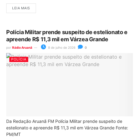
LEIA MAIS
Polícia Militar prende suspeito de estelionato e
apreende R$ 11,3 mil em Várzea Grande
por
Rádio Aruanã
8 de julho de 2026
0
POLÍCIA
Da Redação Aruanã FM Polícia Militar prende suspeito de
estelionato e apreende R$ 11,3 mil em Várzea Grande Fonte:
PM/MT