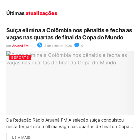
Últimas
atualizações
Suíça elimina a Colômbia nos pênaltis e fecha as
vagas nas quartas de final da Copa do Mundo
por
Aruanã FM
8 de julho de 2026
0
ESPORTE
Da Redação Rádio Aruanã FM A seleção suíça conquistou
nesta terça-feira a última vaga nas quartas de final da Copa...
LEIA MAIS