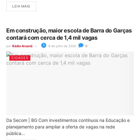
LEIA MAIS
Em construção, maior escola de Barra do Garças
contará com cerca de 1,4 mil vagas
por
Rádio Aruanã
8 de julho de 2026
0
CIDADES
Da Secom | BG Com investimentos contínuos na Educação e
planejamento para ampliar a oferta de vagas na rede
pública...