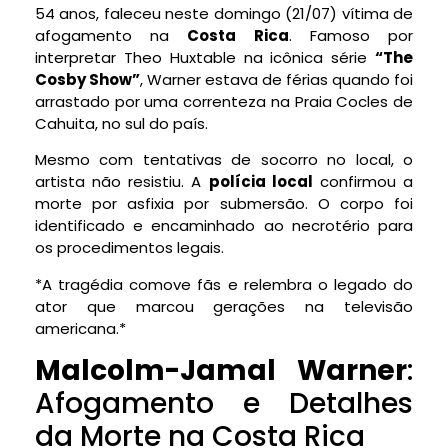
54 anos, faleceu neste domingo (21/07) vítima de
afogamento na
Costa Rica
. Famoso por
interpretar Theo Huxtable na icônica série
“The
Cosby Show”
, Warner estava de férias quando foi
arrastado por uma correnteza na Praia Cocles de
Cahuita, no sul do país.
Mesmo com tentativas de socorro no local, o
artista não resistiu. A
polícia local
confirmou a
morte por asfixia por submersão. O corpo foi
identificado e encaminhado ao necrotério para
os procedimentos legais.
*A tragédia comove fãs e relembra o legado do
ator que marcou gerações na televisão
americana.*
Malcolm-Jamal Warner
:
Afogamento e Detalhes
da Morte na Costa Rica