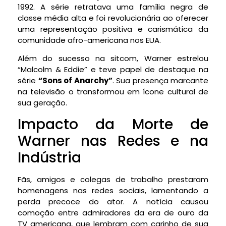
1992. A série retratava uma família negra de
classe média alta e foi revolucionária ao oferecer
uma representação positiva e carismática da
comunidade afro-americana nos EUA.
Além do sucesso na sitcom, Warner estrelou
“Malcolm & Eddie” e teve papel de destaque na
série
“Sons of Anarchy”
. Sua presença marcante
na televisão o transformou em ícone cultural de
sua geração.
Impacto da Morte de
Warner nas Redes e na
Indústria
Fãs, amigos e colegas de trabalho prestaram
homenagens nas redes sociais, lamentando a
perda precoce do ator. A notícia causou
comoção entre admiradores da era de ouro da
TV americana, que lembram com carinho de sua