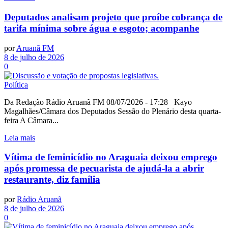
Deputados analisam projeto que proíbe cobrança de
tarifa mínima sobre água e esgoto; acompanhe
por
Aruanã FM
8 de julho de 2026
0
Política
Da Redação Rádio Aruanã FM 08/07/2026 - 17:28 Kayo
Magalhães/Câmara dos Deputados Sessão do Plenário desta quarta-
feira A Câmara...
Leia mais
Vítima de feminicídio no Araguaia deixou emprego
após promessa de pecuarista de ajudá-la a abrir
restaurante, diz família
por
Rádio Aruanã
8 de julho de 2026
0