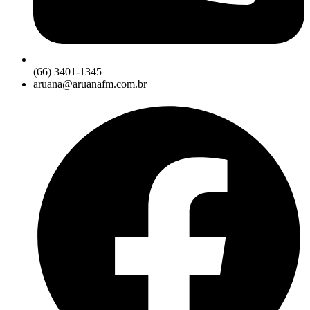
(66) 3401-1345
aruana@aruanafm.com.br