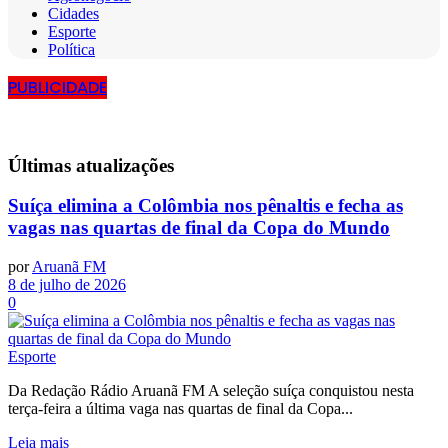
Cidades
Esporte
Política
PUBLICIDADE
Últimas
atualizações
Suíça elimina a Colômbia nos pênaltis e fecha as
vagas nas quartas de final da Copa do Mundo
por
Aruanã FM
8 de julho de 2026
0
Esporte
Da Redação Rádio Aruanã FM A seleção suíça conquistou nesta
terça-feira a última vaga nas quartas de final da Copa...
Leia mais