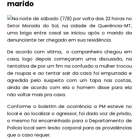
marido
Na noite de sábado (7/8) por volta das 22 horas no
Setor Morada do Sol, na cidade de Querência-MT,
uma briga entre casal se iniciou após o marido da
denunciante ter chegado em sua residência.
De acordo com vitima, o companheiro chegou em
casa, logo depois começaram uma discussão, na
tentativa de por um fim na confusão a mulher trocou
de roupas e ao tentar sair da casa foi empurrada e
agredida pelo suspeito com um tapa nas costas,
ainda de acordo com ela o homem disse para ela
não voltar mais pra casa.
Conforme o boletim de ocorrência a PM esteve no
local e ao localizar o agressor, foi dado voz de prisão,
o mesmo foi encaminhado para o Departamento de
Polícia local sem lesão corporal para as providências
que o caso requer.