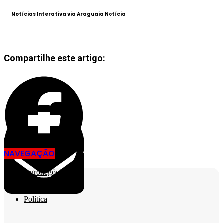
Notícias Interativa via Araguaia Notícia
Compartilhe este artigo:
NAVEGAÇÃO
Agronegócio
Cidades
Esporte
Política