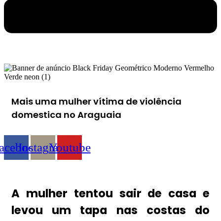
Mais uma mulher vítima de violência
domestica no Araguaia
acebook
Instagram
Youtube
A mulher tentou sair de casa e
levou um tapa nas costas do