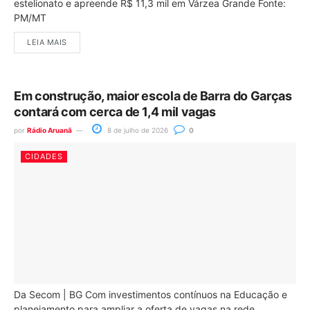
estelionato e apreende R$ 11,3 mil em Várzea Grande Fonte:
PM/MT
LEIA MAIS
Em construção, maior escola de Barra do Garças
contará com cerca de 1,4 mil vagas
por
Rádio Aruanã
8 de julho de 2026
0
CIDADES
Da Secom | BG Com investimentos contínuos na Educação e
planejamento para ampliar a oferta de vagas na rede