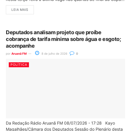
LEIA MAIS
Deputados analisam projeto que proíbe
cobrança de tarifa mínima sobre água e esgoto;
acompanhe
por
Aruanã FM
8 de julho de 2026
0
POLÍTICA
Da Redação Rádio Aruanã FM 08/07/2026 - 17:28 Kayo
Magalhães/Câmara dos Deputados Sessão do Plenário desta