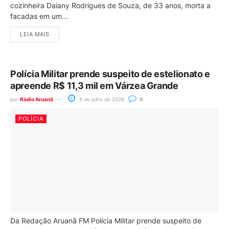
cozinheira Daiany Rodrigues de Souza, de 33 anos, morta a
facadas em um...
LEIA MAIS
Polícia Militar prende suspeito de estelionato e
apreende R$ 11,3 mil em Várzea Grande
por
Rádio Aruanã
8 de julho de 2026
0
POLÍCIA
Da Redação Aruanã FM Polícia Militar prende suspeito de