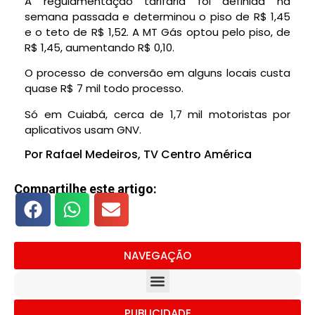
A regulamentação tarifária foi definida na
semana passada e determinou o piso de R$ 1,45
e o teto de R$ 1,52. A MT Gás optou pelo piso, de
R$ 1,45, aumentando R$ 0,10.
O processo de conversão em alguns locais custa
quase R$ 7 mil todo processo.
Só em Cuiabá, cerca de 1,7 mil motoristas por
aplicativos usam GNV.
Por Rafael Medeiros, TV Centro América
Compartilhe este artigo:
NAVEGAÇÃO
PUBLICIDADE