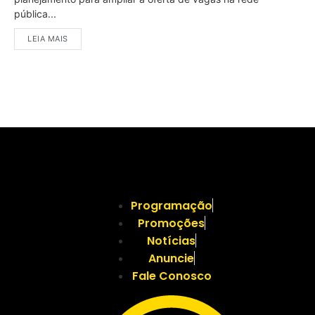
pública...
LEIA MAIS
Programação
Promoções
Notícias
Anuncie
Fale Conosco