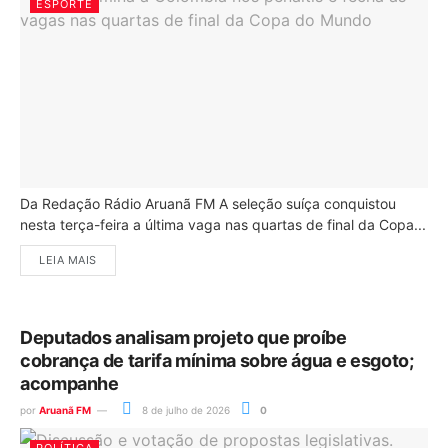
ESPORTE
Da Redação Rádio Aruanã FM A seleção suíça conquistou
nesta terça-feira a última vaga nas quartas de final da Copa...
LEIA MAIS
Deputados analisam projeto que proíbe
cobrança de tarifa mínima sobre água e esgoto;
acompanhe
por
Aruanã FM
8 de julho de 2026
0