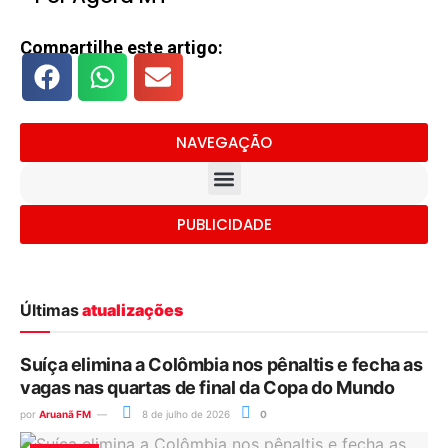
Compartilhe este artigo:
NAVEGAÇÃO
PUBLICIDADE
Últimas
atualizações
Suíça elimina a Colômbia nos pênaltis e fecha as
vagas nas quartas de final da Copa do Mundo
por
Aruanã FM
8 de julho de 2026
0