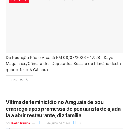
POLÍTICA
Da Redação Rádio Aruanã FM 08/07/2026 - 17:28 Kayo
Magalhães/Câmara dos Deputados Sessão do Plenário desta
quarta-feira A Câmara...
LEIA MAIS
Vítima de feminicídio no Araguaia deixou
emprego após promessa de pecuarista de ajudá-
la a abrir restaurante, diz família
por
Rádio Aruanã
8 de julho de 2026
0