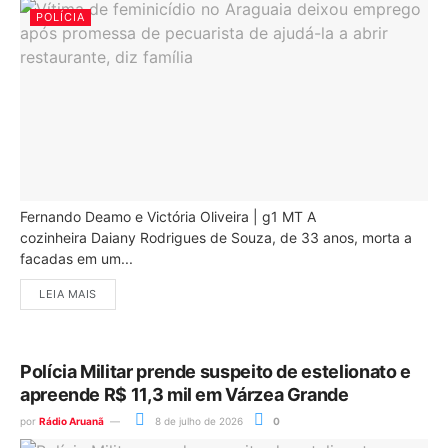
POLÍCIA
Fernando Deamo e Victória Oliveira | g1 MT A
cozinheira Daiany Rodrigues de Souza, de 33 anos, morta a
facadas em um...
LEIA MAIS
Polícia Militar prende suspeito de estelionato e
apreende R$ 11,3 mil em Várzea Grande
por
Rádio Aruanã
8 de julho de 2026
0