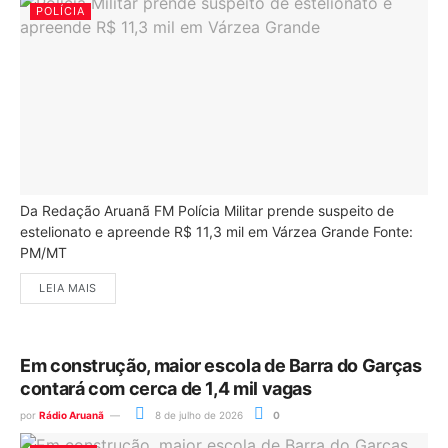
POLÍCIA
Da Redação Aruanã FM Polícia Militar prende suspeito de
estelionato e apreende R$ 11,3 mil em Várzea Grande Fonte:
PM/MT
LEIA MAIS
Em construção, maior escola de Barra do Garças
contará com cerca de 1,4 mil vagas
por
Rádio Aruanã
8 de julho de 2026
0