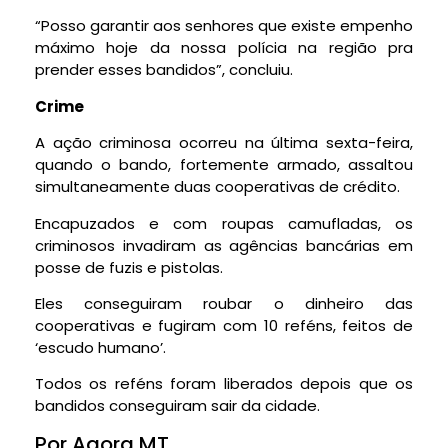
“Posso garantir aos senhores que existe empenho
máximo hoje da nossa polícia na região pra
prender esses bandidos”, concluiu.
Crime
A ação criminosa ocorreu na última sexta-feira,
quando o bando, fortemente armado, assaltou
simultaneamente duas cooperativas de crédito.
Encapuzados e com roupas camufladas, os
criminosos invadiram as agências bancárias em
posse de fuzis e pistolas.
Eles conseguiram roubar o dinheiro das
cooperativas e fugiram com 10 reféns, feitos de
‘escudo humano’.
Todos os reféns foram liberados depois que os
bandidos conseguiram sair da cidade.
Por Agora MT