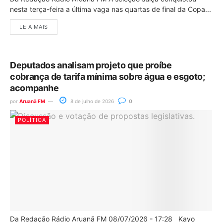
nesta terça-feira a última vaga nas quartas de final da Copa...
LEIA MAIS
Deputados analisam projeto que proíbe
cobrança de tarifa mínima sobre água e esgoto;
acompanhe
por
Aruanã FM
8 de julho de 2026
0
POLÍTICA
Da Redação Rádio Aruanã FM 08/07/2026 - 17:28 Kayo