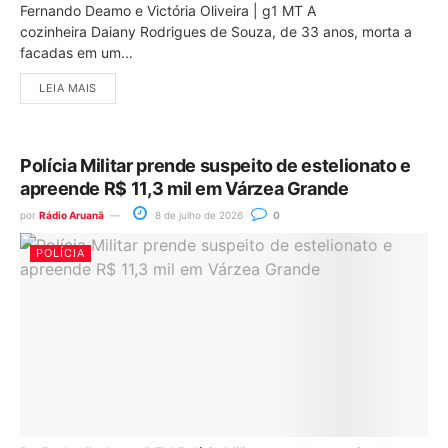
Fernando Deamo e Victória Oliveira | g1 MT A
cozinheira Daiany Rodrigues de Souza, de 33 anos, morta a
facadas em um...
LEIA MAIS
Polícia Militar prende suspeito de estelionato e
apreende R$ 11,3 mil em Várzea Grande
por
Rádio Aruanã
8 de julho de 2026
0
POLÍCIA