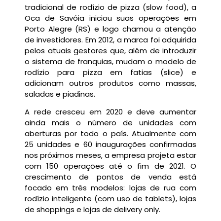
tradicional de rodízio de pizza (slow food), a
Oca de Savóia iniciou suas operações em
Porto Alegre (RS) e logo chamou a atenção
de investidores. Em 2012, a marca foi adquirida
pelos atuais gestores que, além de introduzir
o sistema de franquias, mudam o modelo de
rodízio para pizza em fatias (slice) e
adicionam outros produtos como massas,
saladas e piadinas.
A rede cresceu em 2020 e deve aumentar
ainda mais o número de unidades com
aberturas por todo o país. Atualmente com
25 unidades e 60 inaugurações confirmadas
nos próximos meses, a empresa projeta estar
com 150 operações até o fim de 2021. O
crescimento de pontos de venda está
focado em três modelos: lojas de rua com
rodízio inteligente (com uso de tablets), lojas
de shoppings e lojas de delivery only.