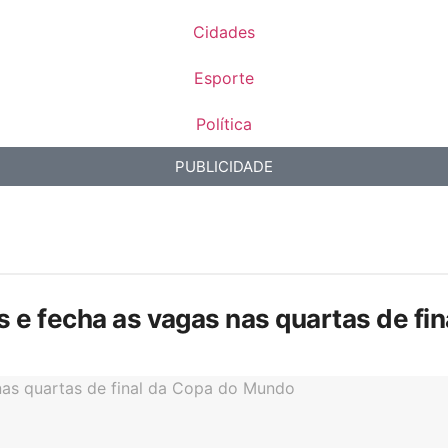
Cidades
Esporte
Política
PUBLICIDADE
is e fecha as vagas nas quartas de f