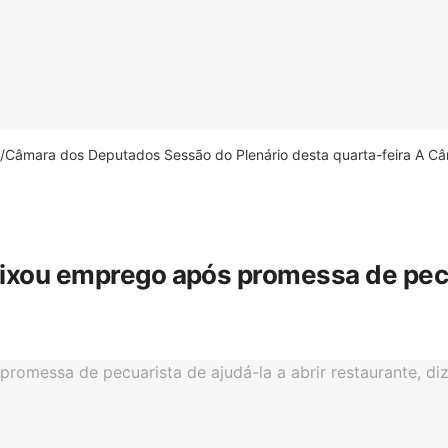
âmara dos Deputados Sessão do Plenário desta quarta-feira A Câm
eixou emprego após promessa de pecua