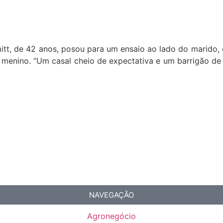
hmitt, de 42 anos, posou para um ensaio ao lado do marido,
m menino. “Um casal cheio de expectativa e um barrigão de
NAVEGAÇÃO
Agronegócio