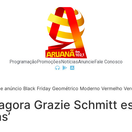
Programação
Promoções
Notícias
Anuncie
Fale Conosco
agora Grazie Schmitt e
s’