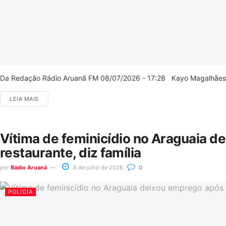
Da Redação Rádio Aruanã FM 08/07/2026 - 17:28 Kayo Magalhães/C
LEIA MAIS
Vítima de feminicídio no Araguaia d
restaurante, diz família
por
Rádio Aruanã
8 de julho de 2026
0
POLÍCIA