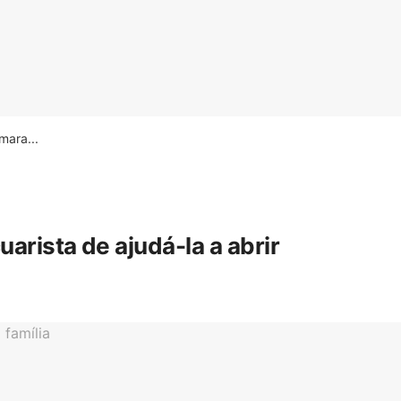
ara...
rista de ajudá-la a abrir