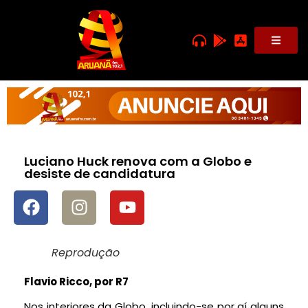
Luciano Huck renova com a Globo e
desiste de candidatura
Reprodução
Flavio Ricco, por R7
Nos interiores da Globo, incluindo-se por aí alguns