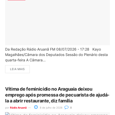
Da Redação Rádio Aruanã FM 08/07/2026 - 17:28 Kayo
Magalhães/Câmara dos Deputados Sessão do Plenário desta
quarta-feira A Câmara...
LEIA MAIS
Vítima de feminicídio no Araguaia deixou
emprego após promessa de pecuarista de ajudá-
la a abrir restaurante, diz família
por
Rádio Aruanã
8 de julho de 2026
0