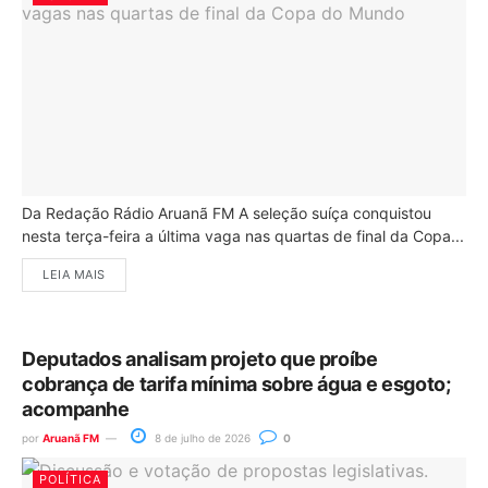
Da Redação Rádio Aruanã FM A seleção suíça conquistou
nesta terça-feira a última vaga nas quartas de final da Copa...
LEIA MAIS
Deputados analisam projeto que proíbe
cobrança de tarifa mínima sobre água e esgoto;
acompanhe
por
Aruanã FM
8 de julho de 2026
0
POLÍTICA