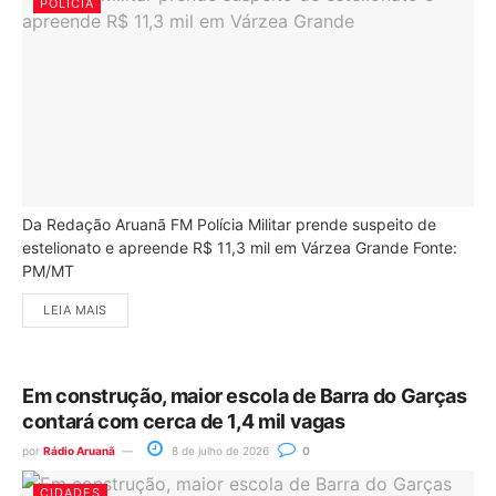
POLÍCIA
Da Redação Aruanã FM Polícia Militar prende suspeito de
estelionato e apreende R$ 11,3 mil em Várzea Grande Fonte:
PM/MT
LEIA MAIS
Em construção, maior escola de Barra do Garças
contará com cerca de 1,4 mil vagas
por
Rádio Aruanã
8 de julho de 2026
0
CIDADES