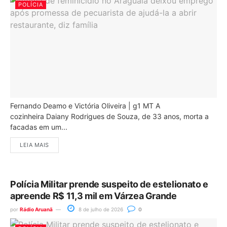
POLÍCIA
Fernando Deamo e Victória Oliveira | g1 MT A
cozinheira Daiany Rodrigues de Souza, de 33 anos, morta a
facadas em um...
LEIA MAIS
Polícia Militar prende suspeito de estelionato e
apreende R$ 11,3 mil em Várzea Grande
por
Rádio Aruanã
8 de julho de 2026
0