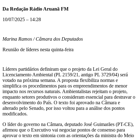
Da Redação Rádio Aruanã FM
10/07/2025 – 14:28
Marina Ramos / Câmara dos Deputados
Reunião de líderes nesta quinta-feira
Líderes partidários definiram que o projeto da Lei Geral do
Licenciamento Ambiental (PL 2159/21, antigo PL 3729/04) será
votado na próxima semana. A proposta flexibiliza normas e
simplifica os procedimentos para os empreendimentos de menor
impacto nos recursos naturais. Ambientalistas rejeitam o projeto,
enquanto setores produtivos o consideram essencial para destravar o
desenvolvimento do País. O texto foi aprovado na Câmara e
alterado pelo Senado, por isso voltou para a análise dos pontos
modificados.
O líder do governo na Câmara, deputado José Guimarães (PT-CE),
afirmou que o Executivo vai negociar pontos de consenso para
aprovar o texto em sintonia com as orientações da ministra do Meio