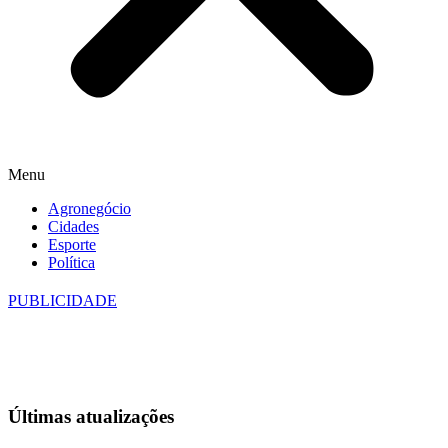
Menu
Agronegócio
Cidades
Esporte
Política
PUBLICIDADE
Últimas
atualizações