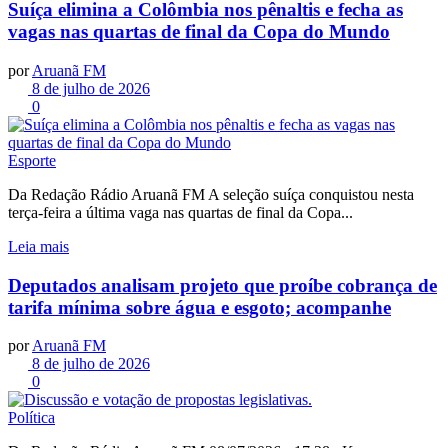
Suíça elimina a Colômbia nos pênaltis e fecha as
vagas nas quartas de final da Copa do Mundo
por
Aruanã FM
8 de julho de 2026
0
Esporte
Da Redação Rádio Aruanã FM A seleção suíça conquistou nesta
terça-feira a última vaga nas quartas de final da Copa...
Leia mais
Deputados analisam projeto que proíbe cobrança de
tarifa mínima sobre água e esgoto; acompanhe
por
Aruanã FM
8 de julho de 2026
0
Política