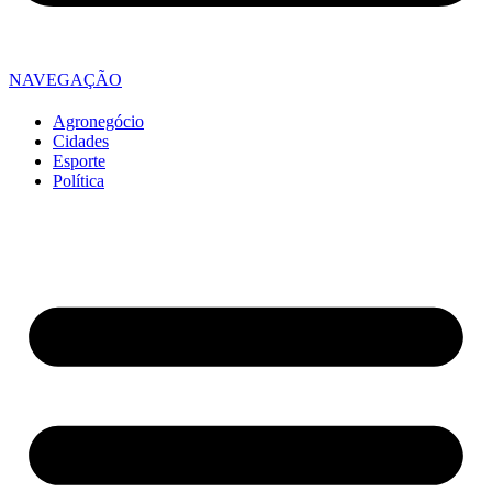
NAVEGAÇÃO
Agronegócio
Cidades
Esporte
Política