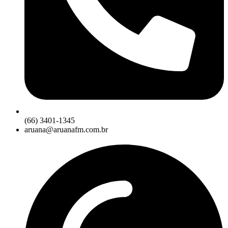
(66) 3401-1345
aruana@aruanafm.com.br