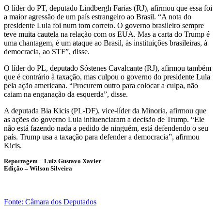
O líder do PT, deputado Lindbergh Farias (RJ), afirmou que essa foi
a maior agressão de um país estrangeiro ao Brasil. “A nota do
presidente Lula foi num tom correto. O governo brasileiro sempre
teve muita cautela na relação com os EUA. Mas a carta do Trump é
uma chantagem, é um ataque ao Brasil, às instituições brasileiras, à
democracia, ao STF”, disse.
O líder do PL, deputado Sóstenes Cavalcante (RJ), afirmou também
que é contrário à taxação, mas culpou o governo do presidente Lula
pela ação americana. “Procurem outro para colocar a culpa, não
caiam na enganação da esquerda”, disse.
A deputada Bia Kicis (PL-DF), vice-líder da
Minoria
, afirmou que
as ações do governo Lula influenciaram a decisão de Trump. “Ele
não está fazendo nada a pedido de ninguém, está defendendo o seu
país. Trump usa a taxação para defender a democracia”, afirmou
Kicis.
Reportagem – Luiz Gustavo Xavier
Edição – Wilson Silveira
Fonte: Câmara dos Deputados