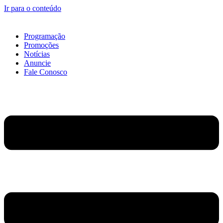
Ir para o conteúdo
Programação
Promoções
Notícias
Anuncie
Fale Conosco