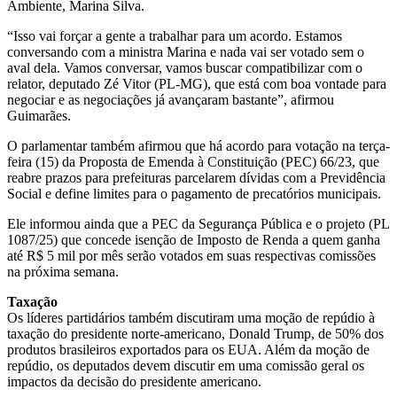
Ambiente, Marina Silva.
“Isso vai forçar a gente a trabalhar para um acordo. Estamos
conversando com a ministra Marina e nada vai ser votado sem o
aval dela. Vamos conversar, vamos buscar compatibilizar com o
relator, deputado Zé Vitor (PL-MG), que está com boa vontade para
negociar e as negociações já avançaram bastante”, afirmou
Guimarães.
O parlamentar também afirmou que há acordo para votação na terça-
feira (15) da Proposta de Emenda à Constituição (PEC) 66/23, que
reabre prazos para prefeituras parcelarem dívidas com a Previdência
Social e define limites para o pagamento de precatórios municipais.
Ele informou ainda que a PEC da Segurança Pública e o projeto (PL
1087/25) que concede isenção de Imposto de Renda a quem ganha
até R$ 5 mil por mês serão votados em suas respectivas comissões
na próxima semana.
Taxação
Os líderes partidários também discutiram uma moção de repúdio à
taxação do presidente norte-americano, Donald Trump, de 50% dos
produtos brasileiros exportados para os EUA. Além da moção de
repúdio, os deputados devem discutir em uma
comissão geral
os
impactos da decisão do presidente americano.