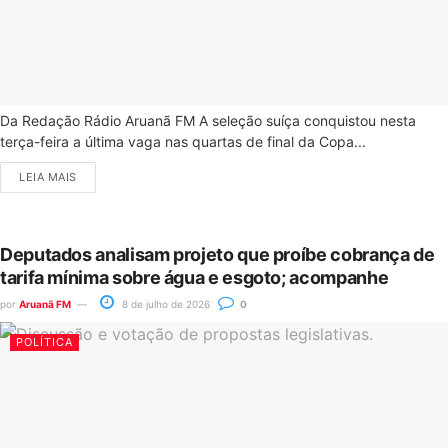
Da Redação Rádio Aruanã FM A seleção suíça conquistou nesta
terça-feira a última vaga nas quartas de final da Copa...
LEIA MAIS
Deputados analisam projeto que proíbe cobrança de
tarifa mínima sobre água e esgoto; acompanhe
por
Aruanã FM
8 de julho de 2026
0
POLÍTICA