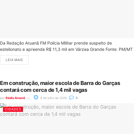
Da Redação Aruanã FM Polícia Militar prende suspeito de
estelionato e apreende R$ 11,3 mil em Várzea Grande Fonte: PM/MT
LEIA MAIS
Em construção, maior escola de Barra do Garças
contará com cerca de 1,4 mil vagas
por
Rádio Aruanã
8 de julho de 2026
0
CIDADES