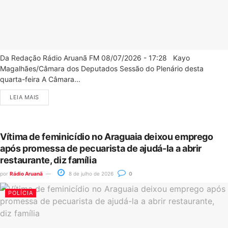
Da Redação Rádio Aruanã FM 08/07/2026 - 17:28 Kayo
Magalhães/Câmara dos Deputados Sessão do Plenário desta
quarta-feira A Câmara...
LEIA MAIS
Vítima de feminicídio no Araguaia deixou emprego
após promessa de pecuarista de ajudá-la a abrir
restaurante, diz família
por
Rádio Aruanã
8 de julho de 2026
0
POLÍCIA