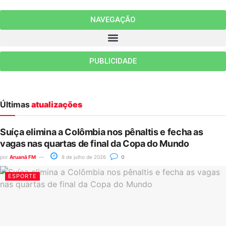
NAVEGAÇÃO
PUBLICIDADE
Últimas
atualizações
Suíça elimina a Colômbia nos pênaltis e fecha as
vagas nas quartas de final da Copa do Mundo
por
Aruanã FM
8 de julho de 2026
0
ESPORTE