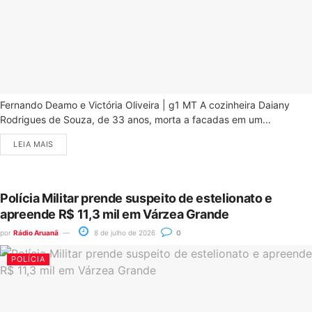
Fernando Deamo e Victória Oliveira | g1 MT A cozinheira Daiany
Rodrigues de Souza, de 33 anos, morta a facadas em um...
LEIA MAIS
Polícia Militar prende suspeito de estelionato e
apreende R$ 11,3 mil em Várzea Grande
por
Rádio Aruanã
8 de julho de 2026
0
POLÍCIA