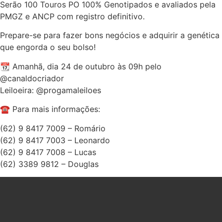
Serão 100 Touros PO 100% Genotipados e avaliados pela
PMGZ e ANCP com registro definitivo.
Prepare-se para fazer bons negócios e adquirir a genética
que engorda o seu bolso!
📆 Amanhã, dia 24 de outubro às 09h pelo
@canaldocriador
Leiloeira: @progamaleiloes
☎️ Para mais informações:
(62) 9 8417 7009 – Romário
(62) 9 8417 7003 – Leonardo
(62) 9 8417 7008 – Lucas
(62) 3389 9812 – Douglas