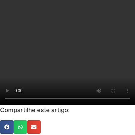
Compartilhe este artigo: