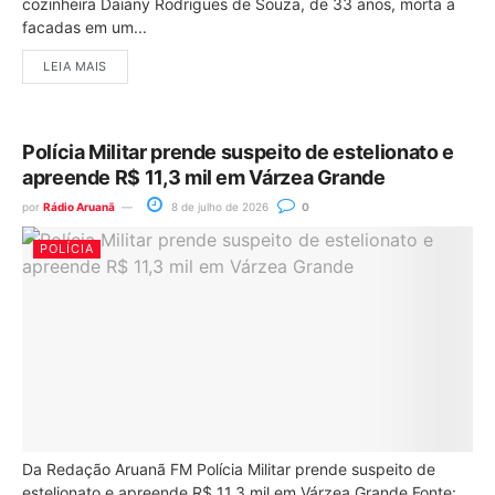
cozinheira Daiany Rodrigues de Souza, de 33 anos, morta a
facadas em um...
LEIA MAIS
Polícia Militar prende suspeito de estelionato e
apreende R$ 11,3 mil em Várzea Grande
por
Rádio Aruanã
8 de julho de 2026
0
POLÍCIA
Da Redação Aruanã FM Polícia Militar prende suspeito de
estelionato e apreende R$ 11,3 mil em Várzea Grande Fonte: