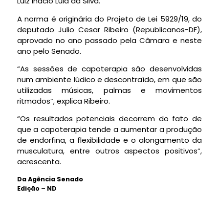
Luiz Inácio Lula da Silva.
A norma é originária do Projeto de Lei 5929/19, do
deputado Julio Cesar Ribeiro (Republicanos-DF),
aprovado no ano passado pela Câmara e neste
ano pelo Senado.
“As sessões de capoterapia são desenvolvidas
num ambiente lúdico e descontraído, em que são
utilizadas músicas, palmas e movimentos
ritmados”, explica Ribeiro.
“Os resultados potenciais decorrem do fato de
que a capoterapia tende a aumentar a produção
de endorfina, a flexibilidade e o alongamento da
musculatura, entre outros aspectos positivos”,
acrescenta.
Da Agência Senado
Edição – ND