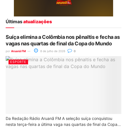
Últimas
atualizações
Suíça elimina a Colômbia nos pênaltis e fecha as
vagas nas quartas de final da Copa do Mundo
por
Aruanã FM
8 de julho de 2026
0
ESPORTE
Da Redação Rádio Aruanã FM A seleção suíça conquistou
nesta terça-feira a última vaga nas quartas de final da Copa...