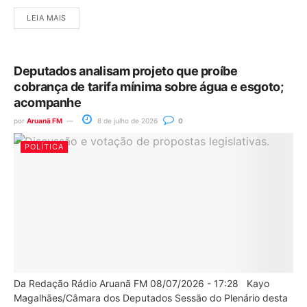
LEIA MAIS
Deputados analisam projeto que proíbe
cobrança de tarifa mínima sobre água e esgoto;
acompanhe
por
Aruanã FM
8 de julho de 2026
0
POLÍTICA
Da Redação Rádio Aruanã FM 08/07/2026 - 17:28 Kayo
Magalhães/Câmara dos Deputados Sessão do Plenário desta