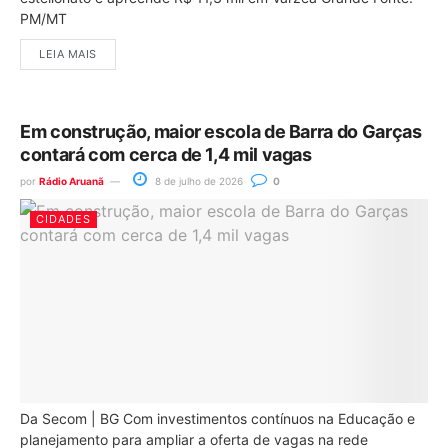
PM/MT
LEIA MAIS
Em construção, maior escola de Barra do Garças
contará com cerca de 1,4 mil vagas
por
Rádio Aruanã
8 de julho de 2026
0
CIDADES
Da Secom | BG Com investimentos contínuos na Educação e
planejamento para ampliar a oferta de vagas na rede