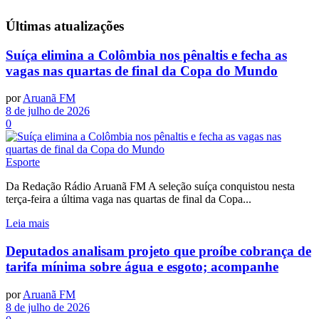
Últimas
atualizações
Suíça elimina a Colômbia nos pênaltis e fecha as
vagas nas quartas de final da Copa do Mundo
por
Aruanã FM
8 de julho de 2026
0
Esporte
Da Redação Rádio Aruanã FM A seleção suíça conquistou nesta
terça-feira a última vaga nas quartas de final da Copa...
Leia mais
Deputados analisam projeto que proíbe cobrança de
tarifa mínima sobre água e esgoto; acompanhe
por
Aruanã FM
8 de julho de 2026