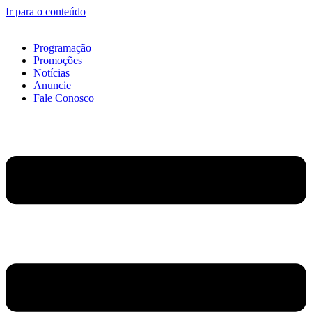
Ir para o conteúdo
Programação
Promoções
Notícias
Anuncie
Fale Conosco