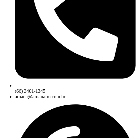
(66) 3401-1345
aruana@aruanafm.com.br