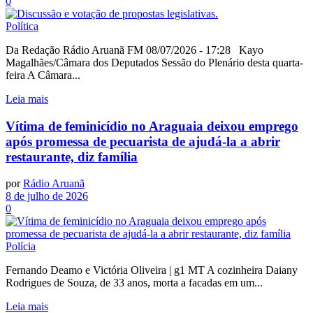
0
Política
Da Redação Rádio Aruanã FM 08/07/2026 - 17:28 Kayo
Magalhães/Câmara dos Deputados Sessão do Plenário desta quarta-
feira A Câmara...
Leia mais
Vítima de feminicídio no Araguaia deixou emprego
após promessa de pecuarista de ajudá-la a abrir
restaurante, diz família
por
Rádio Aruanã
8 de julho de 2026
0
Polícia
Fernando Deamo e Victória Oliveira | g1 MT A cozinheira Daiany
Rodrigues de Souza, de 33 anos, morta a facadas em um...
Leia mais