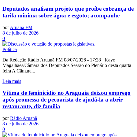
Deputados analisam projeto que proíbe cobrança de
tarifa mínima sobre água e esgoto; acompanhe
por
Aruanã FM
8 de julho de 2026
0
Política
Da Redação Rádio Aruanã FM 08/07/2026 - 17:28 Kayo
Magalhães/Câmara dos Deputados Sessão do Plenário desta quarta-
feira A Câmara...
Leia mais
Vítima de feminicídio no Araguaia deixou emprego
após promessa de pecuarista de ajudá-la a abrir
restaurante, diz família
por
Rádio Aruanã
8 de julho de 2026
0