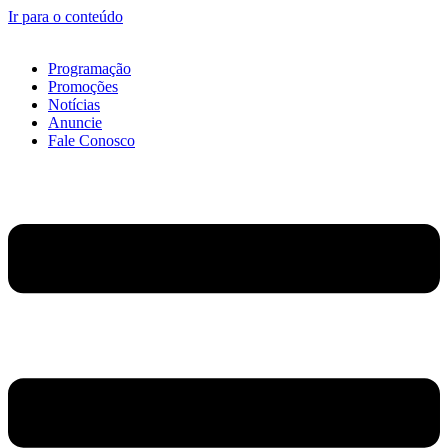
Ir para o conteúdo
Programação
Promoções
Notícias
Anuncie
Fale Conosco