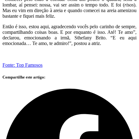
lombar, aí pensei: nossa, vai ser assim o tempo todo. E foi (
risos
).
Mas eu vim em direção à areia e quando comecei na areia amenizou
bastante e fiquei mais feliz.
Então é isso, estou aqui, agradecendo vocês pelo carinho de sempre,
compartilhando coisas boas. E por enquanto é isso. Até! Te amo”,
declarou, emocionando a irmã, Sthefany Brito. “E eu aqui
emocionada… Te amo, te admiro!”, postou a atriz.
Fonte: Top Famosos
Compartilhe este artigo: