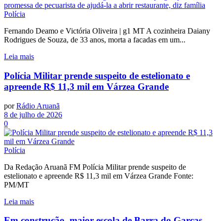
Polícia
Fernando Deamo e Victória Oliveira | g1 MT A cozinheira Daiany
Rodrigues de Souza, de 33 anos, morta a facadas em um...
Leia mais
Polícia Militar prende suspeito de estelionato e
apreende R$ 11,3 mil em Várzea Grande
por
Rádio Aruanã
8 de julho de 2026
0
Polícia
Da Redação Aruanã FM Polícia Militar prende suspeito de
estelionato e apreende R$ 11,3 mil em Várzea Grande Fonte:
PM/MT
Leia mais
Em construção, maior escola de Barra do Garças