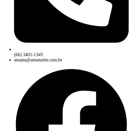
(66) 3401-1345
aruana@aruanafm.com.br