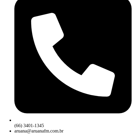
(66) 3401-1345
aruana@aruanafm.com.br