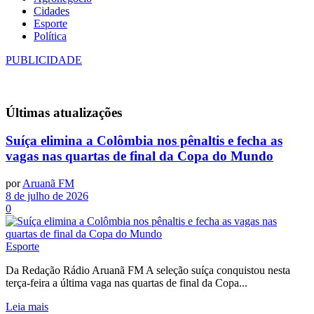
Cidades
Esporte
Política
PUBLICIDADE
Últimas
atualizações
Suíça elimina a Colômbia nos pênaltis e fecha as
vagas nas quartas de final da Copa do Mundo
por
Aruanã FM
8 de julho de 2026
0
Esporte
Da Redação Rádio Aruanã FM A seleção suíça conquistou nesta
terça-feira a última vaga nas quartas de final da Copa...
Leia mais