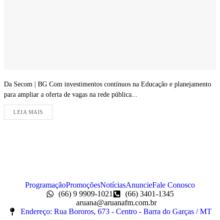
Da Secom | BG Com investimentos contínuos na Educação e planejamento
para ampliar a oferta de vagas na rede pública...
LEIA MAIS
Programação
Promoções
Notícias
Anuncie
Fale Conosco
(66) 9 9909-1021
(66) 3401-1345
aruana@aruanafm.com.br
Endereço: Rua Bororos, 673 - Centro - Barra do Garças / MT