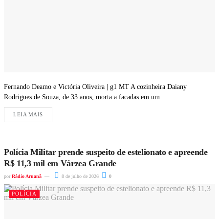
Fernando Deamo e Victória Oliveira | g1 MT A cozinheira Daiany
Rodrigues de Souza, de 33 anos, morta a facadas em um...
LEIA MAIS
Polícia Militar prende suspeito de estelionato e apreende
R$ 11,3 mil em Várzea Grande
por
Rádio Aruanã
8 de julho de 2026
0
POLÍCIA