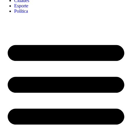
Cidades
Esporte
Política