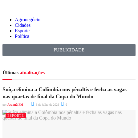
Agronegócio
Cidades
Esporte
Política
PUBLICIDADE
Últimas
atualizações
Suíça elimina a Colômbia nos pênaltis e fecha as vagas
nas quartas de final da Copa do Mundo
por
Aruanã FM
8 de julho de 2026
0
ESPORTE