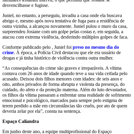
desvencilhasse e fugisse.
Juniel, no entanto, a perseguiu, invadiu a casa onde ela buscava
abrigo e, mesmo após nova tentativa de fuga para a residência de
outra vizinha, a alcançou novamente. Juniel pulou o muro da casa,
surpreendeu Josiane com um golpe pelas costas e, em seguida, a
atacou com extrema violência, desferindo múltiplos golpes de faca.
Conforme publicado pelo , Juniel foi
preso no mesmo dia do
crime
. À época, a Polícia Civil destacou que ele era usuário de
drogas e já tinha histórico de violência contra outra mulher.
“As consequências do crime são graves e irreparáveis. A vítima
contava com 26 anos de idade quando teve a sua vida ceifada pelo
acusado. Deixou dois filhos menores com idades: de seis anos e
oito, ambos privados de forma abrupta e violenta da presença, do
cuidado, do afeto e da proteção materna. Além do luto devastador,
os filhos da vítima passaram a enfrentar uma realidade de sofrimento
emocional e psicológico, marcados para sempre pelo estigma de
terem perdido a mãe em circunstâncias tão cruéis, por ato de quem
deveria zelar por ela”, consta na sentença.
Espaço Caliandra
Em junho deste ano, a equipe multiprofissional do Espaço