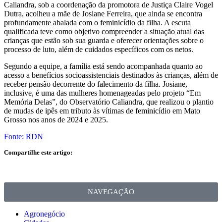
Caliandra, sob a coordenação da promotora de Justiça Claire Vogel
Dutra, acolheu a mãe de Josiane Ferreira, que ainda se encontra
profundamente abalada com o feminicídio da filha. A escuta
qualificada teve como objetivo compreender a situação atual das
crianças que estão sob sua guarda e oferecer orientações sobre o
processo de luto, além de cuidados específicos com os netos.
Segundo a equipe, a família está sendo acompanhada quanto ao
acesso a benefícios socioassistenciais destinados às crianças, além de
receber pensão decorrente do falecimento da filha. Josiane,
inclusive, é uma das mulheres homenageadas pelo projeto “Em
Memória Delas”, do Observatório Caliandra, que realizou o plantio
de mudas de ipês em tributo às vítimas de feminicídio em Mato
Grosso nos anos de 2024 e 2025.
Fonte: RDN
Compartilhe este artigo:
NAVEGAÇÃO
Agronegócio