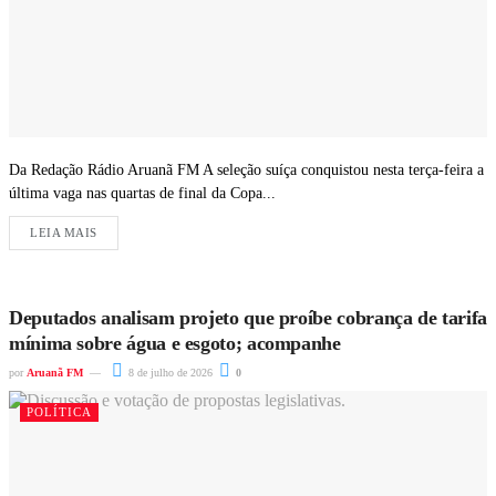
Da Redação Rádio Aruanã FM A seleção suíça conquistou nesta terça-feira a
última vaga nas quartas de final da Copa...
LEIA MAIS
Deputados analisam projeto que proíbe cobrança de tarifa
mínima sobre água e esgoto; acompanhe
por
Aruanã FM
8 de julho de 2026
0
POLÍTICA