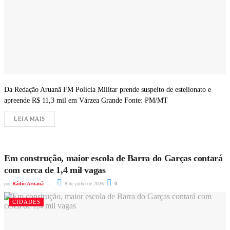
Da Redação Aruanã FM Polícia Militar prende suspeito de estelionato e
apreende R$ 11,3 mil em Várzea Grande Fonte: PM/MT
LEIA MAIS
Em construção, maior escola de Barra do Garças contará
com cerca de 1,4 mil vagas
por
Rádio Aruanã
8 de julho de 2026
0
CIDADES