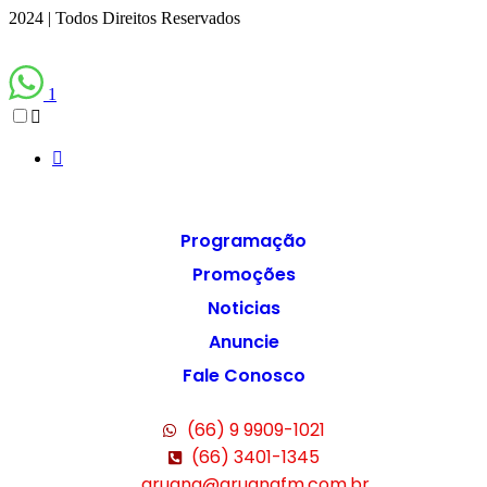
2024 | Todos Direitos Reservados
1
Programação
Promoções
Noticias
Anuncie
Fale Conosco
(66) 9 9909-1021
(66) 3401-1345
aruana@aruanafm.com.br