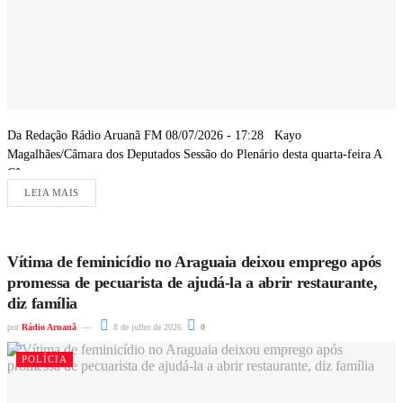
Da Redação Rádio Aruanã FM 08/07/2026 - 17:28 Kayo
Magalhães/Câmara dos Deputados Sessão do Plenário desta quarta-feira A
Câmara...
LEIA MAIS
Vítima de feminicídio no Araguaia deixou emprego após
promessa de pecuarista de ajudá-la a abrir restaurante,
diz família
por
Rádio Aruanã
8 de julho de 2026
0
POLÍCIA