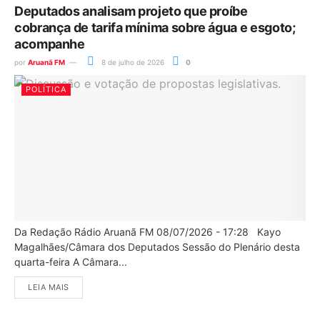
Deputados analisam projeto que proíbe
cobrança de tarifa mínima sobre água e esgoto;
acompanhe
por
Aruanã FM
8 de julho de 2026
0
POLÍTICA
Da Redação Rádio Aruanã FM 08/07/2026 - 17:28 Kayo
Magalhães/Câmara dos Deputados Sessão do Plenário desta
quarta-feira A Câmara...
LEIA MAIS