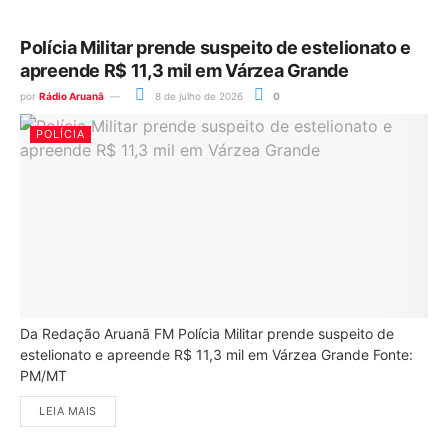
Polícia Militar prende suspeito de estelionato e
apreende R$ 11,3 mil em Várzea Grande
por
Rádio Aruanã
8 de julho de 2026
0
POLÍCIA
Da Redação Aruanã FM Polícia Militar prende suspeito de
estelionato e apreende R$ 11,3 mil em Várzea Grande Fonte:
PM/MT
LEIA MAIS