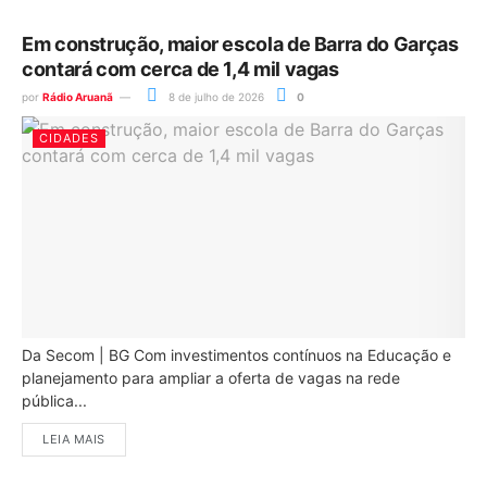
Em construção, maior escola de Barra do Garças
contará com cerca de 1,4 mil vagas
por
Rádio Aruanã
8 de julho de 2026
0
CIDADES
Da Secom | BG Com investimentos contínuos na Educação e
planejamento para ampliar a oferta de vagas na rede
pública...
LEIA MAIS