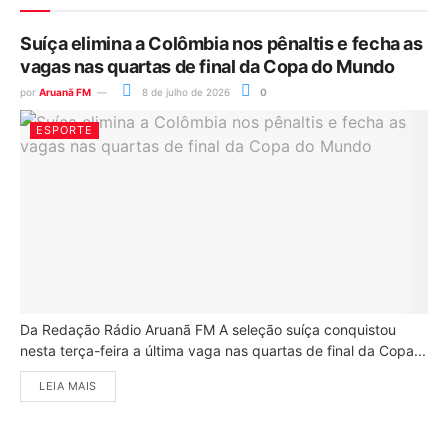
Suíça elimina a Colômbia nos pênaltis e fecha as
vagas nas quartas de final da Copa do Mundo
por
Aruanã FM
8 de julho de 2026
0
ESPORTE
Da Redação Rádio Aruanã FM A seleção suíça conquistou
nesta terça-feira a última vaga nas quartas de final da Copa...
LEIA MAIS