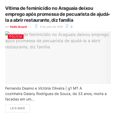
Vítima de feminicídio no Araguaia deixou
emprego após promessa de pecuarista de ajudá-
la a abrir restaurante, diz família
por
Rádio Aruanã
8 de julho de 2026
0
POLÍCIA
Fernando Deamo e Victória Oliveira | g1 MT A
cozinheira Daiany Rodrigues de Souza, de 33 anos, morta a
facadas em um...
LEIA MAIS