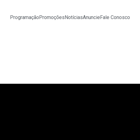
Programação
Promoções
Notícias
Anuncie
Fale Conosco