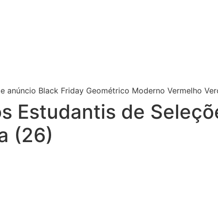
os Estudantis de Seleç
a (26)