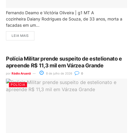
Fernando Deamo e Victória Oliveira | g1 MT A
cozinheira Daiany Rodrigues de Souza, de 33 anos, morta a
facadas em um...
LEIA MAIS
Polícia Militar prende suspeito de estelionato e
apreende R$ 11,3 mil em Várzea Grande
por
Rádio Aruanã
8 de julho de 2026
0
POLÍCIA