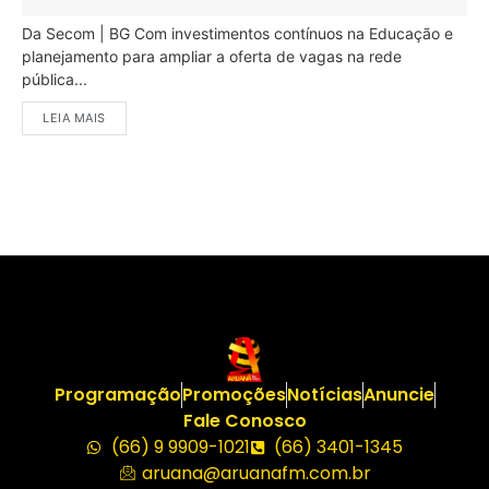
Da Secom | BG Com investimentos contínuos na Educação e
planejamento para ampliar a oferta de vagas na rede
pública...
LEIA MAIS
Programação
Promoções
Notícias
Anuncie
Fale Conosco
(66) 9 9909-1021
(66) 3401-1345
aruana@aruanafm.com.br