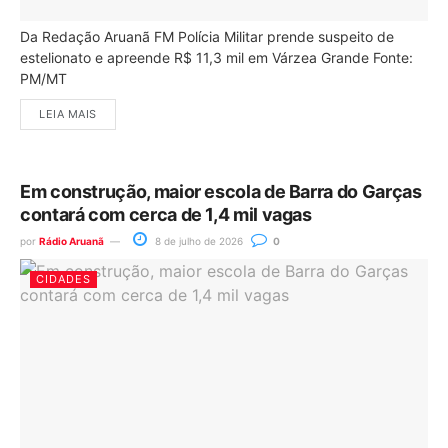
Da Redação Aruanã FM Polícia Militar prende suspeito de
estelionato e apreende R$ 11,3 mil em Várzea Grande Fonte:
PM/MT
LEIA MAIS
Em construção, maior escola de Barra do Garças
contará com cerca de 1,4 mil vagas
por
Rádio Aruanã
8 de julho de 2026
0
CIDADES