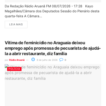
Da Redação Rádio Aruanã FM 08/07/2026 - 17:28 Kayo
Magalhães/Câmara dos Deputados Sessão do Plenário desta
quarta-feira A Câmara...
LEIA MAIS
Vítima de feminicídio no Araguaia deixou
emprego após promessa de pecuarista de ajudá-
la a abrir restaurante, diz família
por
Rádio Aruanã
8 de julho de 2026
0
POLÍCIA