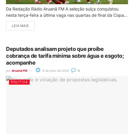
Da Redação Rádio Aruanã FM A seleção suíça conquistou
nesta terça-feira a última vaga nas quartas de final da Copa...
LEIA MAIS
Deputados analisam projeto que proíbe
cobrança de tarifa mínima sobre água e esgoto;
acompanhe
por
Aruanã FM
8 de julho de 2026
0
POLÍTICA