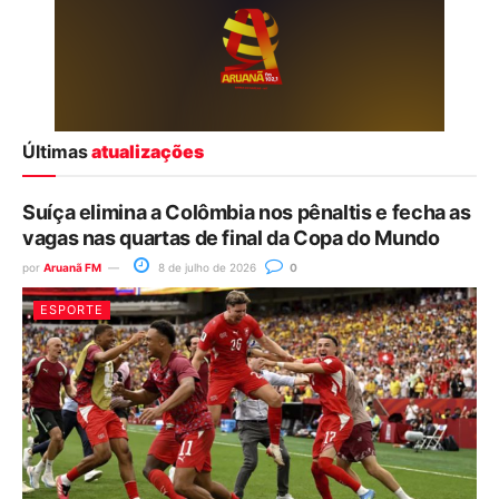
Últimas
atualizações
Suíça elimina a Colômbia nos pênaltis e fecha as
vagas nas quartas de final da Copa do Mundo
por
Aruanã FM
8 de julho de 2026
0
ESPORTE