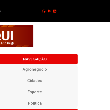
o
NAVEGAÇÃO
Agronegócio
Cidades
Esporte
Política