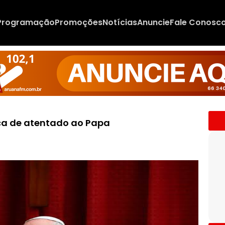
Programação
Promoções
Notícias
Anuncie
Fale Conosc
aça de atentado ao Papa