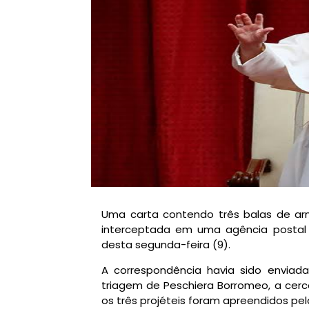
Uma carta contendo três balas de ar
interceptada em uma agência postal n
desta segunda-feira (9).
A correspondência havia sido envia
triagem de Peschiera Borromeo, a cerca
os três projéteis foram apreendidos pel