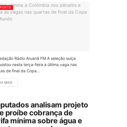
PORTE
edação Rádio Aruanã FM A seleção suíça
uistou nesta terça-feira a última vaga nas
as de final da Copa...
IA MAIS
putados analisam projeto
e proíbe cobrança de
rifa mínima sobre água e