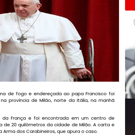
ma de fogo e endereçada ao papa Francisco foi
a província de Milão, norte da Itália, na manhã
da da França e foi encontrada em um centro de
 de 20 quilômetros da cidade de Milão. A carta e
a Arma dos Carabineiros, que apura o caso.