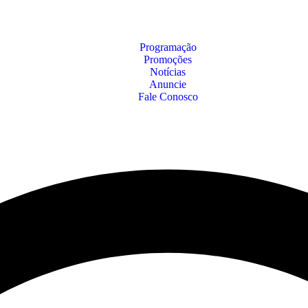
Programação
Promoções
Notícias
Anuncie
Fale Conosco