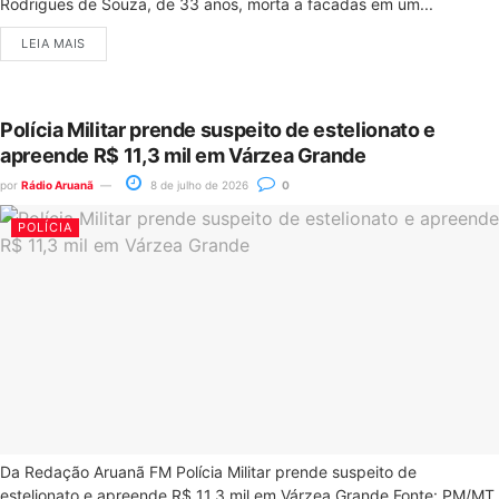
Rodrigues de Souza, de 33 anos, morta a facadas em um...
LEIA MAIS
Polícia Militar prende suspeito de estelionato e
apreende R$ 11,3 mil em Várzea Grande
por
Rádio Aruanã
8 de julho de 2026
0
POLÍCIA
Da Redação Aruanã FM Polícia Militar prende suspeito de
estelionato e apreende R$ 11,3 mil em Várzea Grande Fonte: PM/MT