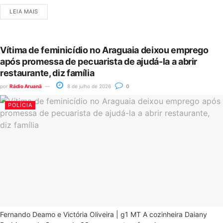
LEIA MAIS
Vítima de feminicídio no Araguaia deixou emprego
após promessa de pecuarista de ajudá-la a abrir
restaurante, diz família
por
Rádio Aruanã
8 de julho de 2026
0
POLÍCIA
Fernando Deamo e Victória Oliveira | g1 MT A cozinheira Daiany