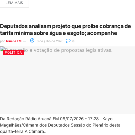
LEIA MAIS
Deputados analisam projeto que proíbe cobrança de
tarifa mínima sobre água e esgoto; acompanhe
por
Aruanã FM
8 de julho de 2026
0
POLÍTICA
Da Redação Rádio Aruanã FM 08/07/2026 - 17:28 Kayo
Magalhães/Câmara dos Deputados Sessão do Plenário desta
quarta-feira A Câmara...