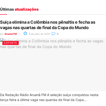
Últimas
atualizações
Suíça elimina a Colômbia nos pênaltis e fecha as
vagas nas quartas de final da Copa do Mundo
por
Aruanã FM
8 de julho de 2026
0
ESPORTE
Da Redação Rádio Aruanã FM A seleção suíça conquistou nesta
terça-feira a última vaga nas quartas de final da Copa...