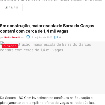
LEIA MAIS
Em construção, maior escola de Barra do Garças
contará com cerca de 1,4 mil vagas
por
Rádio Aruanã
8 de julho de 2026
0
CIDADES
Da Secom | BG Com investimentos contínuos na Educação e
planejamento para ampliar a oferta de vagas na rede pública...