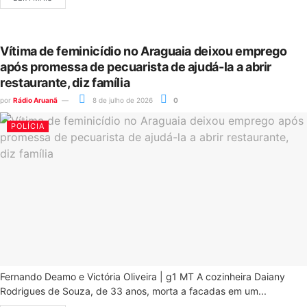
Vítima de feminicídio no Araguaia deixou emprego
após promessa de pecuarista de ajudá-la a abrir
restaurante, diz família
por
Rádio Aruanã
8 de julho de 2026
0
POLÍCIA
Fernando Deamo e Victória Oliveira | g1 MT A cozinheira Daiany
Rodrigues de Souza, de 33 anos, morta a facadas em um...