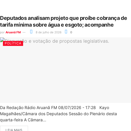
Deputados analisam projeto que proíbe cobrança de
tarifa mínima sobre água e esgoto; acompanhe
por
Aruanã FM
8 de julho de 2026
0
POLÍTICA
Da Redação Rádio Aruanã FM 08/07/2026 - 17:28 Kayo
Magalhães/Câmara dos Deputados Sessão do Plenário desta
quarta-feira A Câmara...
LEIA MAIS