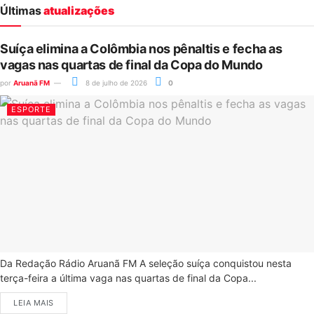
Últimas
atualizações
Suíça elimina a Colômbia nos pênaltis e fecha as
vagas nas quartas de final da Copa do Mundo
por
Aruanã FM
8 de julho de 2026
0
ESPORTE
Da Redação Rádio Aruanã FM A seleção suíça conquistou nesta
terça-feira a última vaga nas quartas de final da Copa...
LEIA MAIS