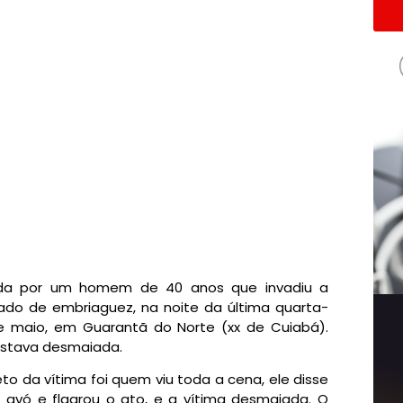
ada por um homem de 40 anos que invadiu a
tado de embriaguez, na noite da última quarta-
de maio, em Guarantã do Norte (xx de Cuiabá).
 estava desmaiada.
to da vítima foi quem viu toda a cena, ele disse
 avó e flagrou o ato, e a vítima desmaiada. O