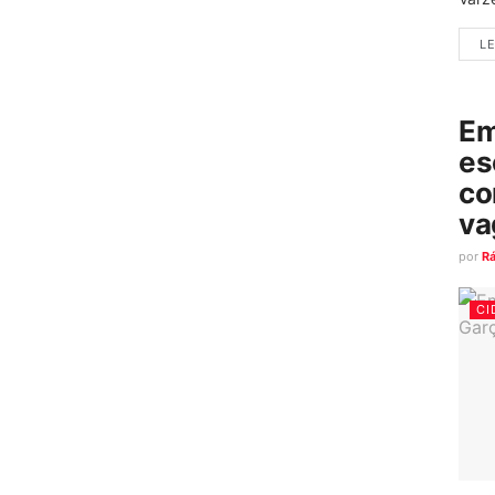
LE
Em
es
co
va
por
R
CI