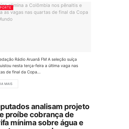
PORTE
edação Rádio Aruanã FM A seleção suíça
uistou nesta terça-feira a última vaga nas
as de final da Copa...
IA MAIS
putados analisam projeto
e proíbe cobrança de
rifa mínima sobre água e