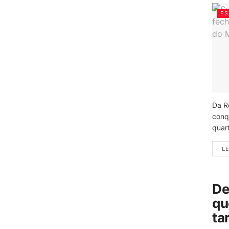
ES
Da R
conq
quart
LE
De
qu
ta