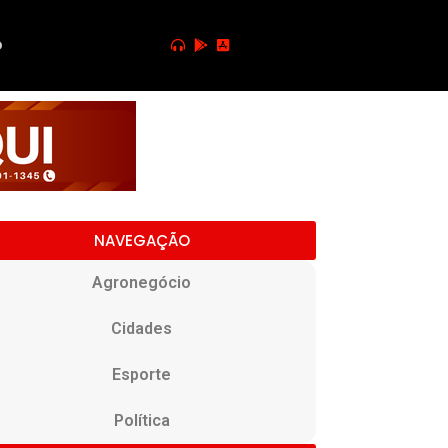
o
NAVEGAÇÃO
Agronegócio
Cidades
Esporte
Política