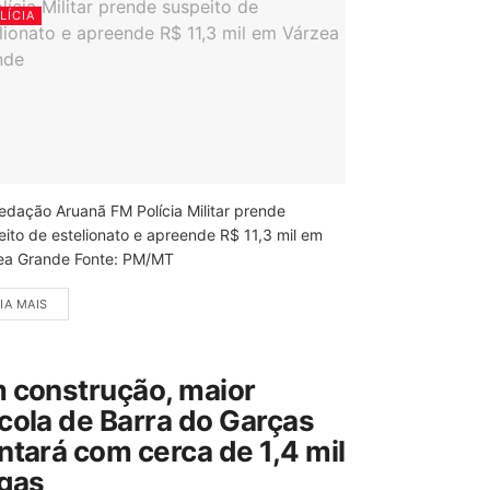
LÍCIA
edação Aruanã FM Polícia Militar prende
eito de estelionato e apreende R$ 11,3 mil em
ea Grande Fonte: PM/MT
IA MAIS
 construção, maior
cola de Barra do Garças
ntará com cerca de 1,4 mil
gas