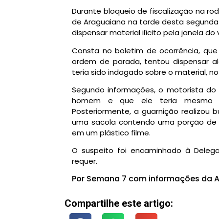
Durante bloqueio de fiscalização na rodo
de Araguaiana na tarde desta segunda-
dispensar material ilícito pela janela do
Consta no boletim de ocorrência, que 
ordem de parada, tentou dispensar a
teria sido indagado sobre o material, n
Segundo informações, o motorista do 
homem e que ele teria mesmo de
Posteriormente, a guarnição realizou
uma sacola contendo uma porção de 
em um plástico filme.
O suspeito foi encaminhado à Delega
requer.
Por Semana 7 com informações da A
Compartilhe este artigo: