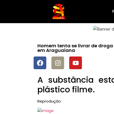
Homem tenta se livrar de drog
em Araguaiana
A substância es
plástico filme.
Reprodução