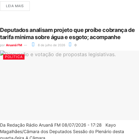
LEIA MAIS
Deputados analisam projeto que proíbe cobrança de
tarifa mínima sobre água e esgoto; acompanhe
por
Aruanã FM
8 de julho de 2026
0
POLÍTICA
Da Redação Rádio Aruanã FM 08/07/2026 - 17:28 Kayo
Magalhães/Câmara dos Deputados Sessão do Plenário desta
quarta-feira A Câmara...