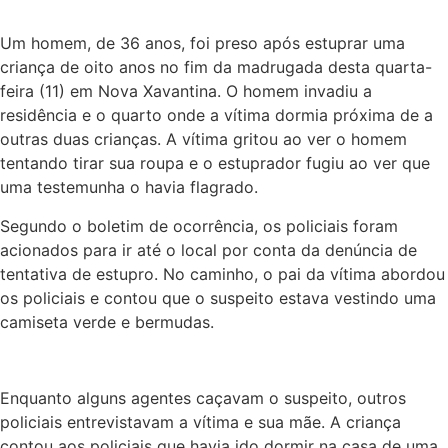
Um homem, de 36 anos, foi preso após estuprar uma
criança de oito anos no fim da madrugada desta quarta-
feira (11) em Nova Xavantina. O homem invadiu a
residência e o quarto onde a vítima dormia próxima de a
outras duas crianças. A vítima gritou ao ver o homem
tentando tirar sua roupa e o estuprador fugiu ao ver que
uma testemunha o havia flagrado.
Segundo o boletim de ocorrência, os policiais foram
acionados para ir até o local por conta da denúncia de
tentativa de estupro. No caminho, o pai da vítima abordou
os policiais e contou que o suspeito estava vestindo uma
camiseta verde e bermudas.
Enquanto alguns agentes caçavam o suspeito, outros
policiais entrevistavam a vítima e sua mãe. A criança
contou aos policiais que havia ido dormir na casa de uma