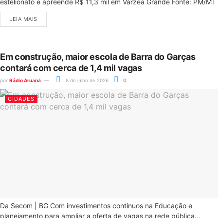
estelionato e apreende R$ 11,3 mil em Várzea Grande Fonte: PM/MT
LEIA MAIS
Em construção, maior escola de Barra do Garças
contará com cerca de 1,4 mil vagas
por
Rádio Aruanã
8 de julho de 2026
0
CIDADES
Da Secom | BG Com investimentos contínuos na Educação e
planejamento para ampliar a oferta de vagas na rede pública...