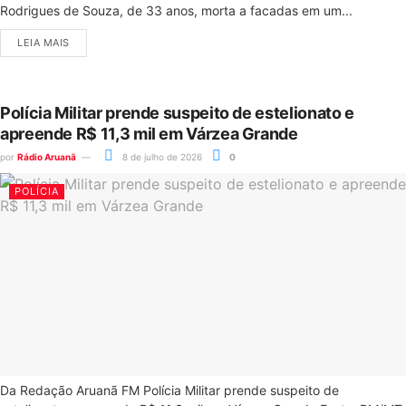
Rodrigues de Souza, de 33 anos, morta a facadas em um...
LEIA MAIS
Polícia Militar prende suspeito de estelionato e
apreende R$ 11,3 mil em Várzea Grande
por
Rádio Aruanã
8 de julho de 2026
0
POLÍCIA
Da Redação Aruanã FM Polícia Militar prende suspeito de