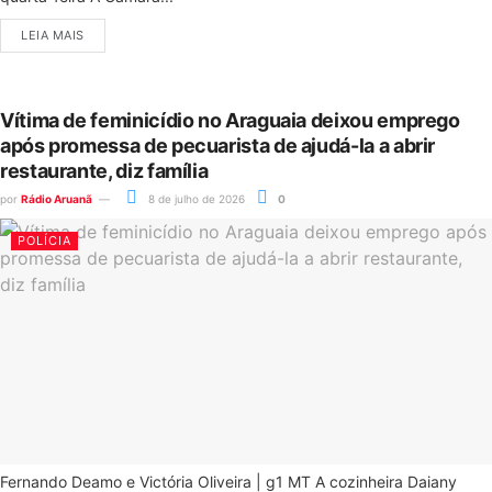
LEIA MAIS
Vítima de feminicídio no Araguaia deixou emprego
após promessa de pecuarista de ajudá-la a abrir
restaurante, diz família
por
Rádio Aruanã
8 de julho de 2026
0
POLÍCIA
Fernando Deamo e Victória Oliveira | g1 MT A cozinheira Daiany