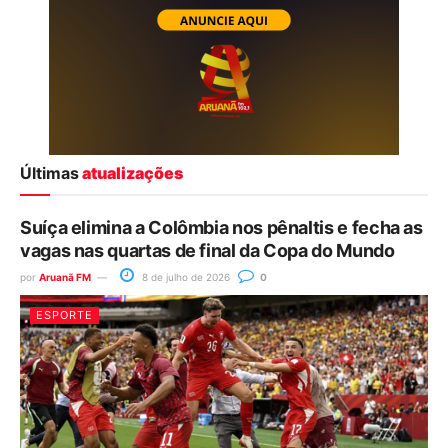
Últimas
atualizações
Suíça elimina a Colômbia nos pênaltis e fecha as
vagas nas quartas de final da Copa do Mundo
por
Aruanã FM
8 de julho de 2026
0
ESPORTE