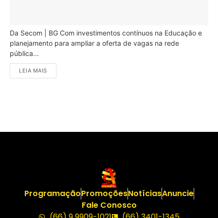
Da Secom | BG Com investimentos contínuos na Educação e
planejamento para ampliar a oferta de vagas na rede
pública...
LEIA MAIS
Programação
Promoções
Notícias
Anuncie
Fale Conosco
(66) 9 9909-1021
(66) 3401-1345