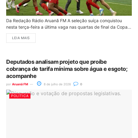
Da Redação Rádio Aruanã FM A seleção suíça conquistou
nesta terça-feira a última vaga nas quartas de final da Copa...
LEIA MAIS
Deputados analisam projeto que proíbe
cobrança de tarifa mínima sobre água e esgoto;
acompanhe
por
Aruanã FM
8 de julho de 2026
0
POLÍTICA