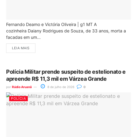
Fernando Deamo e Victória Oliveira | g1 MT A
cozinheira Daiany Rodrigues de Souza, de 33 anos, morta a
facadas em um...
LEIA MAIS
Polícia Militar prende suspeito de estelionato e
apreende R$ 11,3 mil em Várzea Grande
por
Rádio Aruanã
8 de julho de 2026
0
POLÍCIA