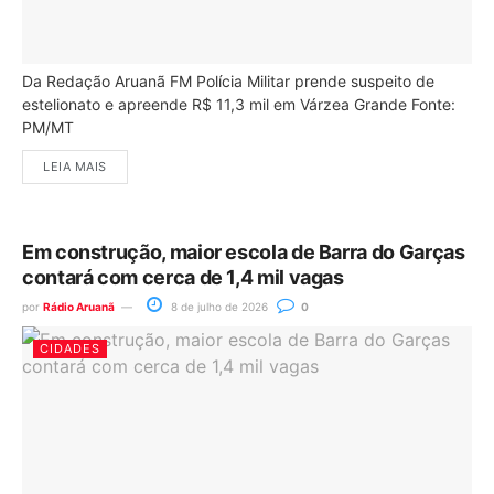
Da Redação Aruanã FM Polícia Militar prende suspeito de
estelionato e apreende R$ 11,3 mil em Várzea Grande Fonte:
PM/MT
LEIA MAIS
Em construção, maior escola de Barra do Garças
contará com cerca de 1,4 mil vagas
por
Rádio Aruanã
8 de julho de 2026
0
CIDADES