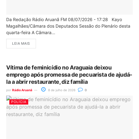
Da Redação Rádio Aruanã FM 08/07/2026 - 17:28 Kayo
Magalhães/Câmara dos Deputados Sessão do Plenário desta
quarta-feira A Câmara...
LEIA MAIS
Vítima de feminicídio no Araguaia deixou
emprego após promessa de pecuarista de ajudá-
la a abrir restaurante, diz família
por
Rádio Aruanã
8 de julho de 2026
0
POLÍCIA