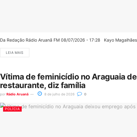
Da Redação Rádio Aruanã FM 08/07/2026 - 17:28 Kayo Magalhães/C
LEIA MAIS
Vítima de feminicídio no Araguaia d
restaurante, diz família
por
Rádio Aruanã
8 de julho de 2026
0
POLÍCIA