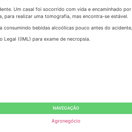
cidente. Um casal foi socorrido com vida e encaminhado p
a, para realizar uma tomografia, mas encontra-se estável.
a consumindo bebidas alcoólicas pouco antes do acidente,
o Legal ((IML) para exame de necropsia.
NAVEGAÇÃO
Agronegócio