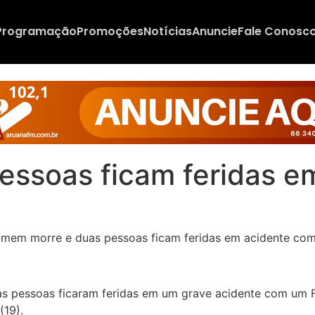
Programação
Promoções
Notícias
Anuncie
Fale Conosc
ssoas ficam feridas e
uas pessoas ficaram feridas em um grave acidente com um F
(19).