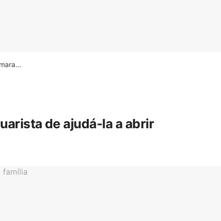
ara...
rista de ajudá-la a abrir