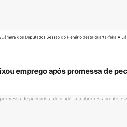
âmara dos Deputados Sessão do Plenário desta quarta-feira A Câm
eixou emprego após promessa de pecua