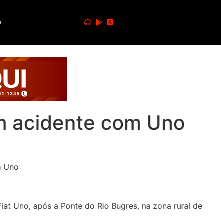
o
m acidente com Uno
iat Uno, após a Ponte do Rio Bugres, na zona rural de