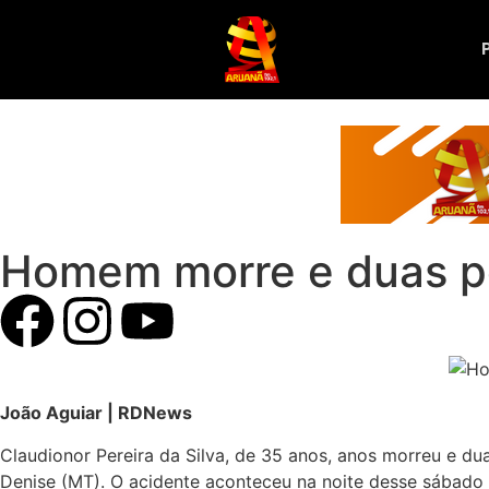
Homem morre e duas pe
João Aguiar | RDNews
Claudionor Pereira da Silva, de 35 anos, anos morreu e d
Denise (MT). O acidente aconteceu na noite desse sábado 