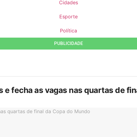
Cidades
Esporte
Política
PUBLICIDADE
is e fecha as vagas nas quartas de f