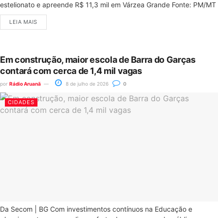
estelionato e apreende R$ 11,3 mil em Várzea Grande Fonte: PM/MT
LEIA MAIS
Em construção, maior escola de Barra do Garças
contará com cerca de 1,4 mil vagas
por
Rádio Aruanã
8 de julho de 2026
0
CIDADES
Da Secom | BG Com investimentos contínuos na Educação e