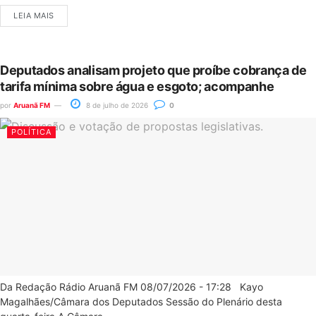
LEIA MAIS
Deputados analisam projeto que proíbe cobrança de
tarifa mínima sobre água e esgoto; acompanhe
por
Aruanã FM
8 de julho de 2026
0
POLÍTICA
Da Redação Rádio Aruanã FM 08/07/2026 - 17:28 Kayo
Magalhães/Câmara dos Deputados Sessão do Plenário desta