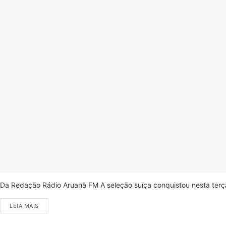
Da Redação Rádio Aruanã FM A seleção suíça conquistou nesta terça-
LEIA MAIS