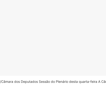
âmara dos Deputados Sessão do Plenário desta quarta-feira A Câm