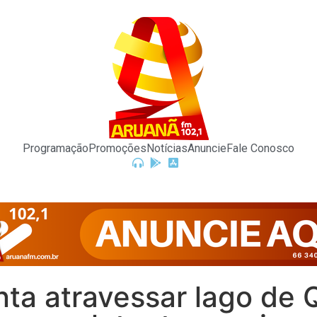
Programação
Promoções
Notícias
Anuncie
Fale Conosco
a atravessar lago de 