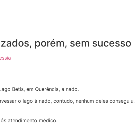
ealizados, porém, sem sucesso
ago Betis, em Querência, a nado.
vessar o lago à nado, contudo, nenhum deles conseguiu.
após atendimento médico.