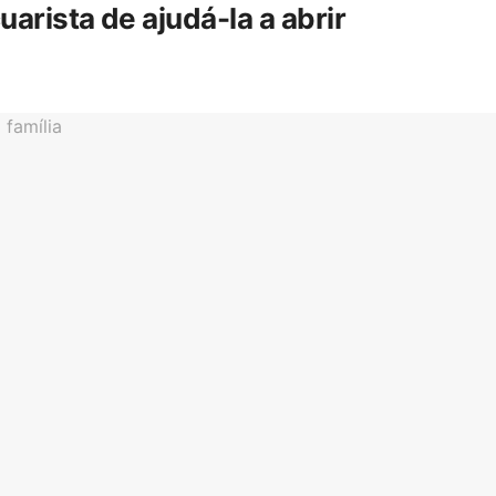
rista de ajudá-la a abrir