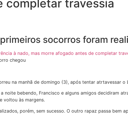
 completar travessia
 os primeiros socorros foram r
corro chegou
reu na manhã de domingo (3), após tentar atrtavessar o L
 noite bebendo, Francisco e alguns amigos decidiram atra
e voltou às margens.
 realizados, porém, sem sucesso. O outro rapaz passa bem 