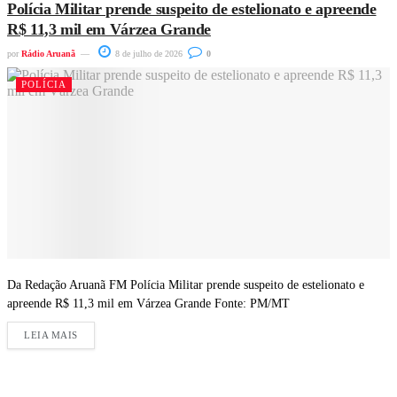
Polícia Militar prende suspeito de estelionato e apreende
R$ 11,3 mil em Várzea Grande
por
Rádio Aruanã
8 de julho de 2026
0
POLÍCIA
Da Redação Aruanã FM Polícia Militar prende suspeito de estelionato e
apreende R$ 11,3 mil em Várzea Grande Fonte: PM/MT
LEIA MAIS