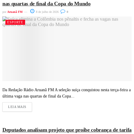
nas quartas de final da Copa do Mundo
por
Aruanã FM
8 de julho de 2026
0
ESPORTE
Da Redação Rádio Aruanã FM A seleção suíça conquistou nesta terça-feira a
última vaga nas quartas de final da Copa...
LEIA MAIS
Deputados analisam projeto que proíbe cobrança de tarifa