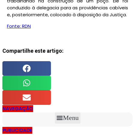
trabalhando na construção de um poço. Ele foi
conduzido à delegacia para as providências cabíveis
e, posteriormente, colocado à disposição da Justiça.
Fonte: RDN
Compartilhe este artigo:
NAVEGAÇÃO
Menu
PUBLICIDADE