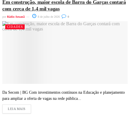
Em construção, maior escola de Barra do Garças contará
com cerca de 1,4 mil vagas
por
Rádio Aruanã
8 de julho de 2026
0
CIDADES
Da Secom | BG Com investimentos contínuos na Educação e planejamento
para ampliar a oferta de vagas na rede pública...
LEIA MAIS