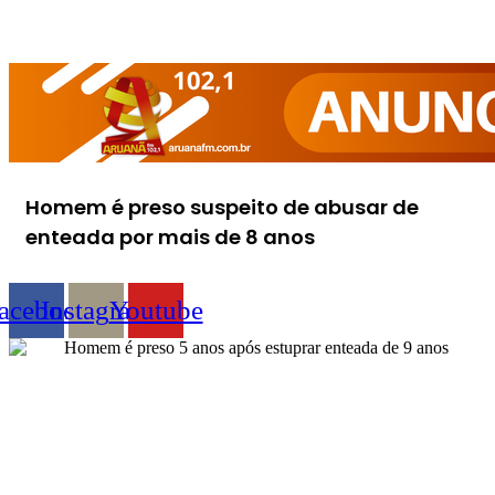
Homem é preso suspeito de abusar de
enteada por mais de 8 anos
acebook
Instagram
Youtube