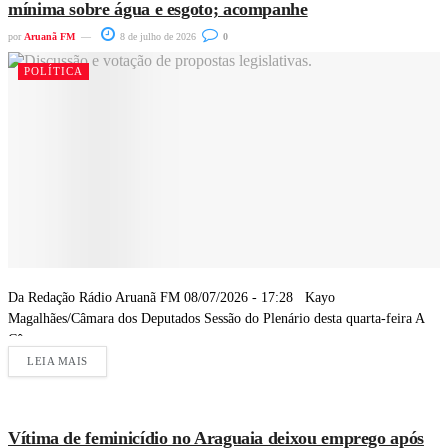
mínima sobre água e esgoto; acompanhe
por
Aruanã FM
8 de julho de 2026
0
POLÍTICA
Da Redação Rádio Aruanã FM 08/07/2026 - 17:28 Kayo
Magalhães/Câmara dos Deputados Sessão do Plenário desta quarta-feira A
Câmara...
LEIA MAIS
Vítima de feminicídio no Araguaia deixou emprego após