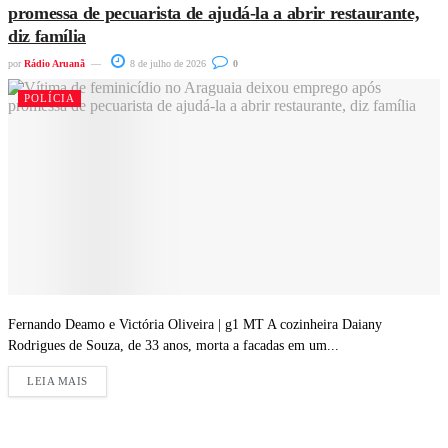
promessa de pecuarista de ajudá-la a abrir restaurante,
diz família
por
Rádio Aruanã
8 de julho de 2026
0
POLÍCIA
Fernando Deamo e Victória Oliveira | g1 MT A cozinheira Daiany
Rodrigues de Souza, de 33 anos, morta a facadas em um...
LEIA MAIS