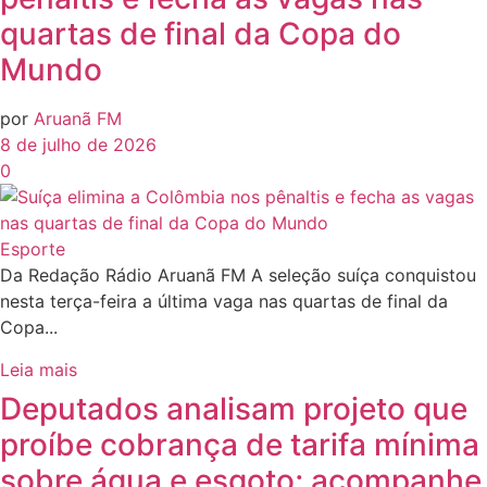
quartas de final da Copa do
Mundo
por
Aruanã FM
8 de julho de 2026
0
Esporte
Da Redação Rádio Aruanã FM A seleção suíça conquistou
nesta terça-feira a última vaga nas quartas de final da
Copa...
Leia mais
Deputados analisam projeto que
proíbe cobrança de tarifa mínima
sobre água e esgoto; acompanhe