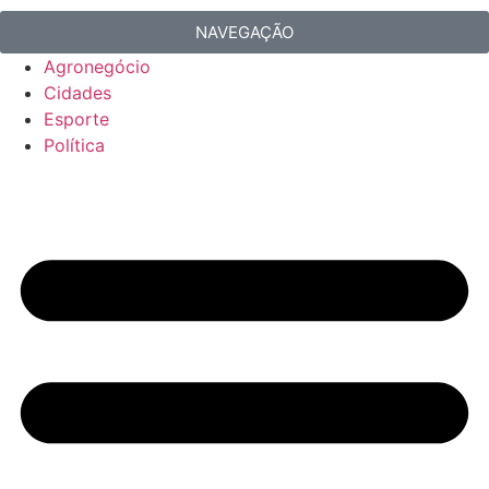
NAVEGAÇÃO
Agronegócio
Cidades
Esporte
Política