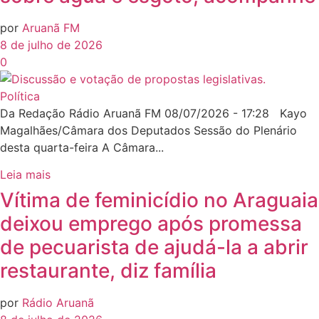
por
Aruanã FM
8 de julho de 2026
0
Política
Da Redação Rádio Aruanã FM 08/07/2026 - 17:28 Kayo
Magalhães/Câmara dos Deputados Sessão do Plenário
desta quarta-feira A Câmara...
Leia mais
Vítima de feminicídio no Araguaia
deixou emprego após promessa
de pecuarista de ajudá-la a abrir
restaurante, diz família
por
Rádio Aruanã