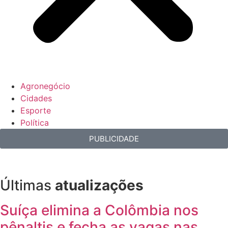
Agronegócio
Cidades
Esporte
Política
PUBLICIDADE
Últimas
atualizações
Suíça elimina a Colômbia nos
pênaltis e fecha as vagas nas