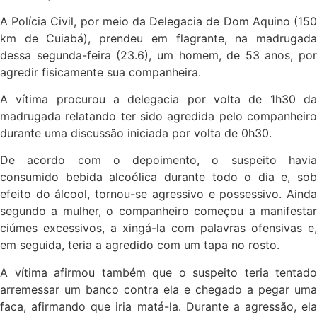
A Polícia Civil, por meio da Delegacia de Dom Aquino (150
km de Cuiabá), prendeu em flagrante, na madrugada
dessa segunda-feira (23.6), um homem, de 53 anos, por
agredir fisicamente sua companheira.
A vítima procurou a delegacia por volta de 1h30 da
madrugada relatando ter sido agredida pelo companheiro
durante uma discussão iniciada por volta de 0h30.
De acordo com o depoimento, o suspeito havia
consumido bebida alcoólica durante todo o dia e, sob
efeito do álcool, tornou-se agressivo e possessivo. Ainda
segundo a mulher, o companheiro começou a manifestar
ciúmes excessivos, a xingá-la com palavras ofensivas e,
em seguida, teria a agredido com um tapa no rosto.
A vítima afirmou também que o suspeito teria tentado
arremessar um banco contra ela e chegado a pegar uma
faca, afirmando que iria matá-la. Durante a agressão, ela