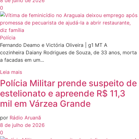
8 de julho de 2026
0
Polícia
Fernando Deamo e Victória Oliveira | g1 MT A
cozinheira Daiany Rodrigues de Souza, de 33 anos, morta
a facadas em um...
Leia mais
Polícia Militar prende suspeito de
estelionato e apreende R$ 11,3
mil em Várzea Grande
por
Rádio Aruanã
8 de julho de 2026
0