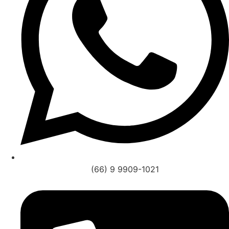
(66) 9 9909-1021