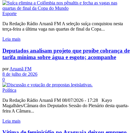
Esporte
Da Redação Rádio Aruanã FM A seleção suíça conquistou nesta
terça-feira a última vaga nas quartas de final da Copa...
Leia mais
Deputados analisam projeto que proíbe cobrança de
tarifa mínima sobre água e esgoto; acompanhe
por
Aruanã FM
8 de julho de 2026
0
Política
Da Redação Rádio Aruanã FM 08/07/2026 - 17:28 Kayo
Magalhães/Câmara dos Deputados Sessão do Plenário desta quarta-
feira A Câmara...
Leia mais
Vítima de feminicídio no Araguaia deixou emprego