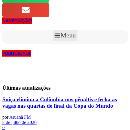
NAVEGAÇÃO
Menu
PUBLICIDADE
Últimas
atualizações
Suíça elimina a Colômbia nos pênaltis e fecha as
vagas nas quartas de final da Copa do Mundo
por
Aruanã FM
8 de julho de 2026
0