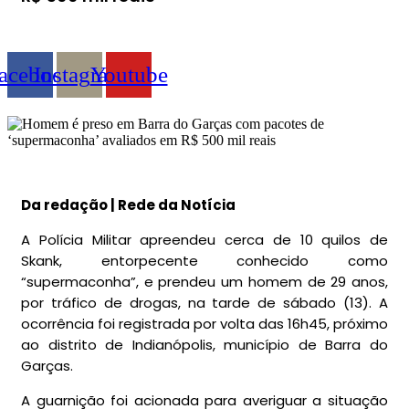
acebook
Instagram
Youtube
Da redação | Rede da Notícia
A Polícia Militar apreendeu cerca de 10 quilos de
Skank, entorpecente conhecido como
“supermaconha”, e prendeu um homem de 29 anos,
por tráfico de drogas, na tarde de sábado (13). A
ocorrência foi registrada por volta das 16h45, próximo
ao distrito de Indianópolis, município de Barra do
Garças.
A guarnição foi acionada para averiguar a situação