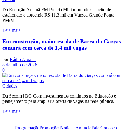
Da Redação Aruanã FM Polícia Militar prende suspeito de
estelionato e apreende R$ 11,3 mil em Várzea Grande Fonte:
PM/MT
Leia mais
Em construção, maior escola de Barra do Garças
contará com cerca de 1,4 mil vagas
por
Rádio Aruanã
8 de julho de 2026
0
Cidades
Da Secom | BG Com investimentos contínuos na Educação e
planejamento para ampliar a oferta de vagas na rede pública...
Leia mais
Programação
Promoções
Notícias
Anuncie
Fale Conosco