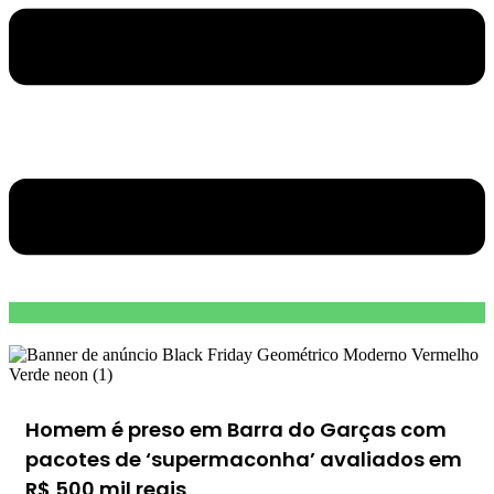
Homem é preso em Barra do Garças com
pacotes de ‘supermaconha’ avaliados em
R$ 500 mil reais