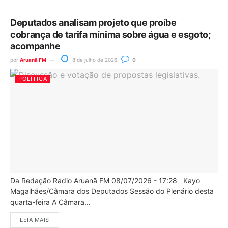
Deputados analisam projeto que proíbe
cobrança de tarifa mínima sobre água e esgoto;
acompanhe
por
Aruanã FM
8 de julho de 2026
0
POLÍTICA
Da Redação Rádio Aruanã FM 08/07/2026 - 17:28 Kayo
Magalhães/Câmara dos Deputados Sessão do Plenário desta
quarta-feira A Câmara...
LEIA MAIS