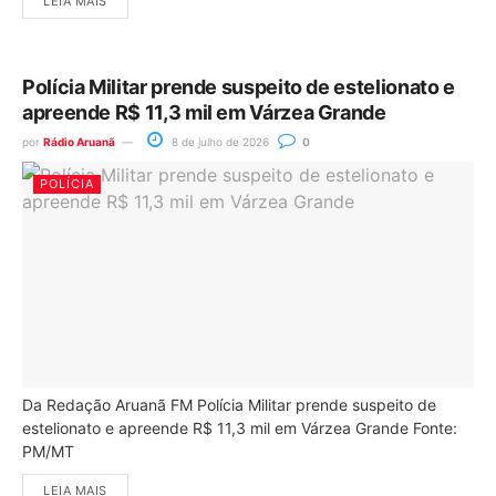
LEIA MAIS
Polícia Militar prende suspeito de estelionato e
apreende R$ 11,3 mil em Várzea Grande
por
Rádio Aruanã
8 de julho de 2026
0
POLÍCIA
Da Redação Aruanã FM Polícia Militar prende suspeito de
estelionato e apreende R$ 11,3 mil em Várzea Grande Fonte:
PM/MT
LEIA MAIS