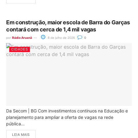
Em construção, maior escola de Barra do Garças
contará com cerca de 1,4 mil vagas
por
Rádio Aruanã
8 de julho de 2026
0
CIDADES
Da Secom | BG Com investimentos contínuos na Educação e
planejamento para ampliar a oferta de vagas na rede
pública...
LEIA MAIS