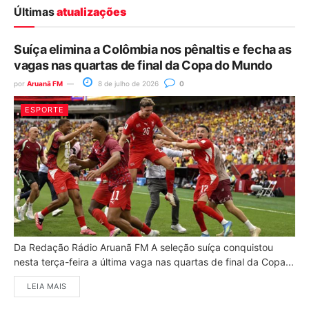
Últimas
atualizações
Suíça elimina a Colômbia nos pênaltis e fecha as
vagas nas quartas de final da Copa do Mundo
por
Aruanã FM
8 de julho de 2026
0
ESPORTE
Da Redação Rádio Aruanã FM A seleção suíça conquistou
nesta terça-feira a última vaga nas quartas de final da Copa...
LEIA MAIS