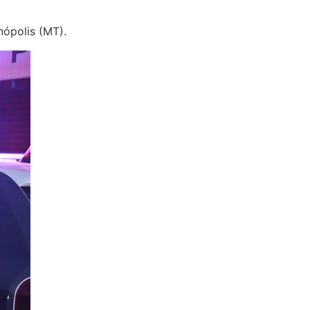
ópolis (MT).