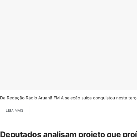
Da Redação Rádio Aruanã FM A seleção suíça conquistou nesta terça-
LEIA MAIS
Deputados analisam projeto que pro