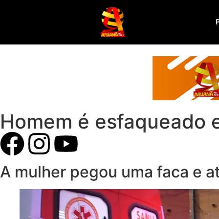
Homem é esfaqueado em
A mulher pegou uma faca e a