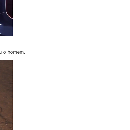
iu o homem.