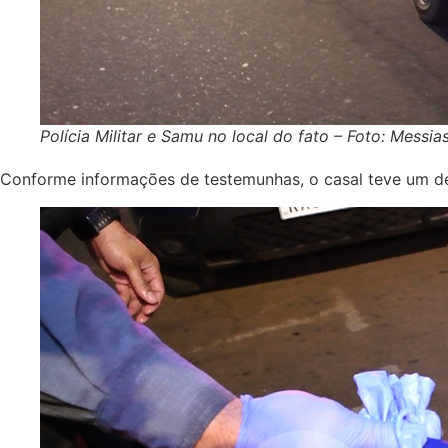
Polícia Militar e Samu no local do fato – Foto: Messi
Conforme informações de testemunhas, o casal teve um de