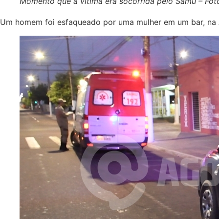
Momento que a vítima era socorrida pelo Samu – Fot
Um homem foi esfaqueado por uma mulher em um bar, na A