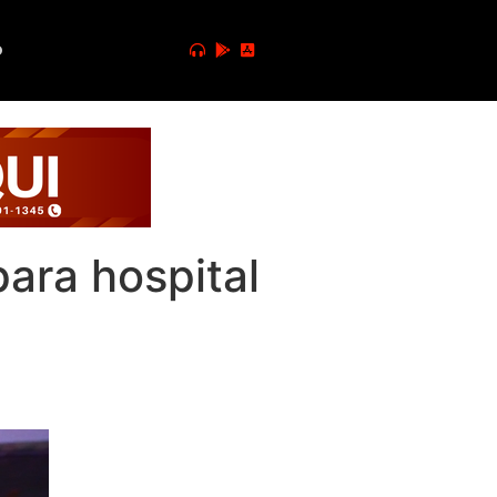
o
ra hospital