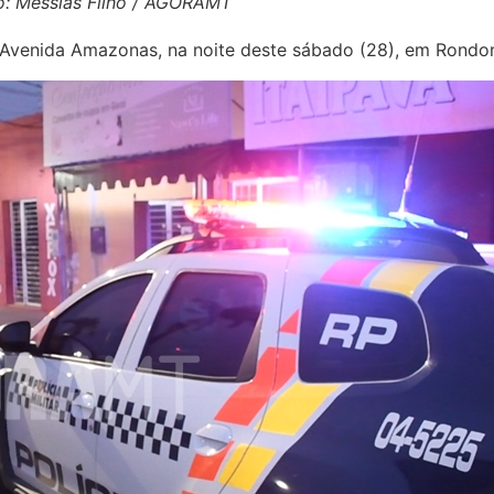
o: Messias Filho / AGORAMT
venida Amazonas, na noite deste sábado (28), em Rondon