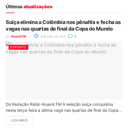
Últimas
atualizações
Suíça elimina a Colômbia nos pênaltis e fecha as
vagas nas quartas de final da Copa do Mundo
por
Aruanã FM
8 de julho de 2026
0
ESPORTE
Da Redação Rádio Aruanã FM A seleção suíça conquistou
nesta terça-feira a última vaga nas quartas de final da Copa...
LEIA MAIS