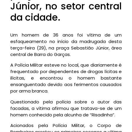
Júnior, no setor central
da cidade.
Um homem de 36 anos foi vítima de um
esfaqueamento no início da madrugada desta
terça-feira (29), na praça Sebastião Júnior, área
central de Barra do Garças.
A Polícia Militar esteve no local, que diariamente é
frequentado por dependentes de drogas lícitas e
ilícitas, e encontrou o homem bastante
ensanguentado devido aos ferimentos causados
por arma branca.
Questionado pela polícia sobre o autor das
facadas, a vítima afirmou que tratava-se de um
homem conhecido pela alcunha de “Risadinha”.
Acionados pela Polícia Militar, o Corpo de
Bombeiros prestou os primeiros socorros a vítima