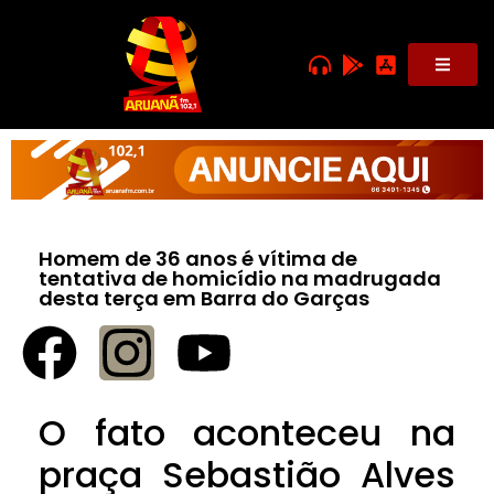
Homem de 36 anos é vítima de
tentativa de homicídio na madrugada
desta terça em Barra do Garças
O fato aconteceu na
praça Sebastião Alves