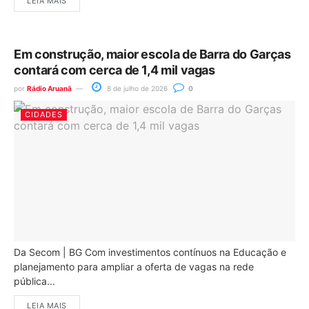
LEIA MAIS
Em construção, maior escola de Barra do Garças
contará com cerca de 1,4 mil vagas
por
Rádio Aruanã
8 de julho de 2026
0
CIDADES
Da Secom | BG Com investimentos contínuos na Educação e
planejamento para ampliar a oferta de vagas na rede
pública...
LEIA MAIS