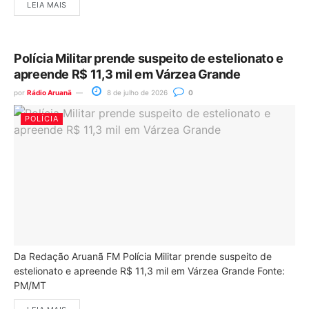
LEIA MAIS
Polícia Militar prende suspeito de estelionato e
apreende R$ 11,3 mil em Várzea Grande
por
Rádio Aruanã
8 de julho de 2026
0
POLÍCIA
Da Redação Aruanã FM Polícia Militar prende suspeito de
estelionato e apreende R$ 11,3 mil em Várzea Grande Fonte:
PM/MT