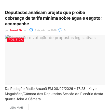
Deputados analisam projeto que proíbe
cobrança de tarifa mínima sobre água e esgoto;
acompanhe
por
Aruanã FM
8 de julho de 2026
0
POLÍTICA
Da Redação Rádio Aruanã FM 08/07/2026 - 17:28 Kayo
Magalhães/Câmara dos Deputados Sessão do Plenário desta
quarta-feira A Câmara...
LEIA MAIS