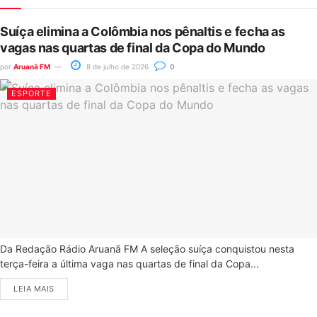
Suíça elimina a Colômbia nos pênaltis e fecha as
vagas nas quartas de final da Copa do Mundo
por
Aruanã FM
8 de julho de 2026
0
ESPORTE
Da Redação Rádio Aruanã FM A seleção suíça conquistou nesta
terça-feira a última vaga nas quartas de final da Copa...
LEIA MAIS