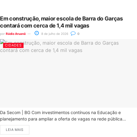
Em construção, maior escola de Barra do Garças
contará com cerca de 1,4 mil vagas
por
Rádio Aruanã
8 de julho de 2026
0
CIDADES
Da Secom | BG Com investimentos contínuos na Educação e
planejamento para ampliar a oferta de vagas na rede pública...
LEIA MAIS