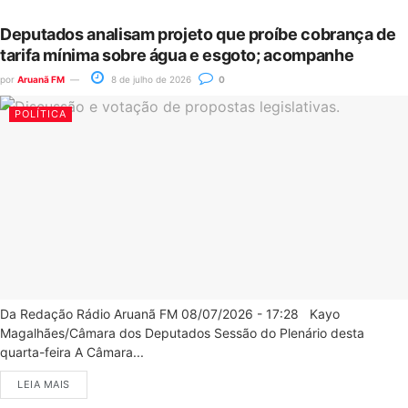
Deputados analisam projeto que proíbe cobrança de
tarifa mínima sobre água e esgoto; acompanhe
por
Aruanã FM
8 de julho de 2026
0
POLÍTICA
Da Redação Rádio Aruanã FM 08/07/2026 - 17:28 Kayo
Magalhães/Câmara dos Deputados Sessão do Plenário desta
quarta-feira A Câmara...
LEIA MAIS