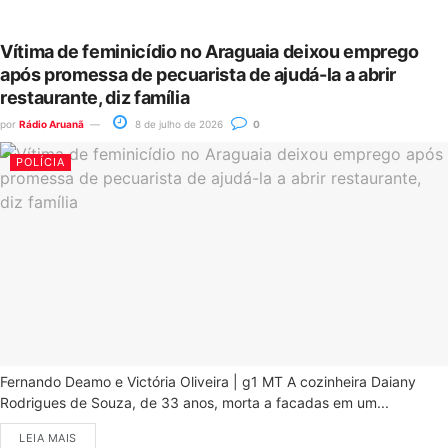
Vítima de feminicídio no Araguaia deixou emprego
após promessa de pecuarista de ajudá-la a abrir
restaurante, diz família
por
Rádio Aruanã
8 de julho de 2026
0
POLÍCIA
Fernando Deamo e Victória Oliveira | g1 MT A cozinheira Daiany
Rodrigues de Souza, de 33 anos, morta a facadas em um...
LEIA MAIS