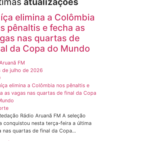
timas
atualizações
íça elimina a Colômbia
s pênaltis e fecha as
gas nas quartas de
nal da Copa do Mundo
Aruanã FM
 de julho de 2026
0
orte
Redação Rádio Aruanã FM A seleção
a conquistou nesta terça-feira a última
 nas quartas de final da Copa...