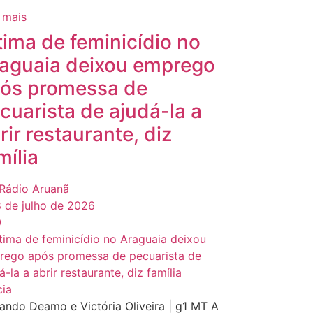
 mais
tima de feminicídio no
aguaia deixou emprego
ós promessa de
cuarista de ajudá-la a
rir restaurante, diz
mília
Rádio Aruanã
 de julho de 2026
0
cia
ando Deamo e Victória Oliveira | g1 MT A