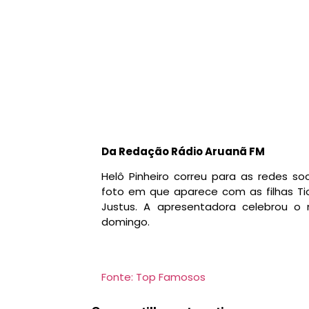
Da Redação Rádio Aruanã FM
Helô Pinheiro correu para as redes so
foto em que aparece com as filhas Tici
Justus. A apresentadora celebrou 
domingo.
Fonte: Top Famosos