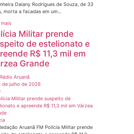
nheira Daiany Rodrigues de Souza, de 33
, morta a facadas em um...
 mais
lícia Militar prende
speito de estelionato e
reende R$ 11,3 mil em
rzea Grande
Rádio Aruanã
 de julho de 2026
0
cia
edação Aruanã FM Polícia Militar prende