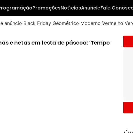
Programação
Promoções
Notícias
Anuncie
Fale Conosc
ilhas e netas em festa de páscoa: ‘Tempo