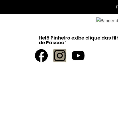
Helô Pinheiro exibe clique das f
de Páscoa’