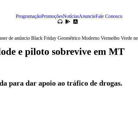
Programação
Promoções
Notícias
Anuncie
Fale Conosco
lode e piloto sobrevive em MT
da para dar apoio ao tráfico de drogas.