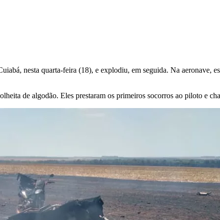
abá, nesta quarta-feira (18), e explodiu, em seguida. Na aeronave,
es
heita de algodão. Eles prestaram os primeiros socorros ao piloto e c