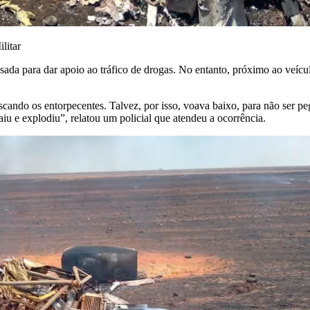
litar
usada para dar apoio ao tráfico de drogas
. No entanto, próximo ao veícu
uscando os entorpecentes. Talvez, por isso, voava baixo, para não ser 
iu e explodiu”, relatou um policial que atendeu a ocorrência.