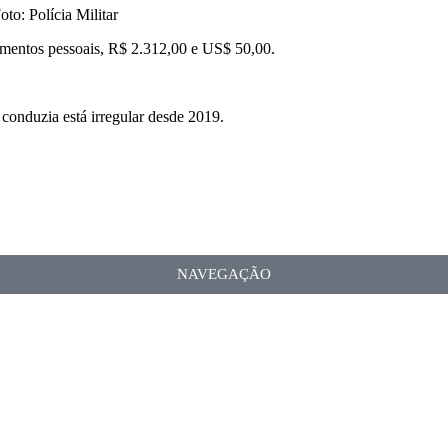
to: Polícia Militar
cumentos pessoais, R$ 2.312,00 e US$ 50,00.
 conduzia está irregular desde 2019
.
NAVEGAÇÃO