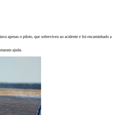
tava apenas o piloto, que sobreviveu
ao acidente e foi encaminhado a
hamaram ajuda.