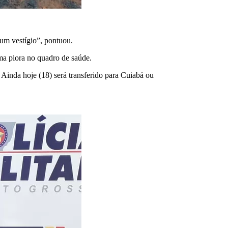
hum vestígio”, pontuou.
ma piora no quadro de saúde.
. Ainda hoje (18) será transferido para Cuiabá ou