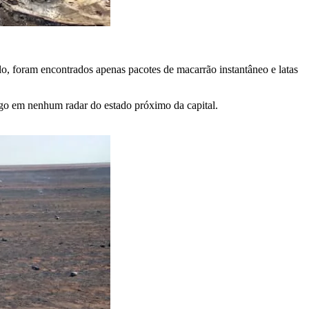
lo, foram encontrados apenas pacotes de macarrão instantâneo e latas
pego em nenhum radar do estado próximo da capital.