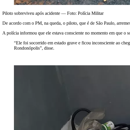
Piloto sobreviveu após acidente — Foto: Polícia Militar
De acordo com o PM, na queda, o piloto, que é de São Paulo,
arremes
A polícia informou que ele estava consciente no momento em que o so
“Ele foi socorrido em estado grave e ficou inconsciente ao chega
Rondonópolis”, disse.