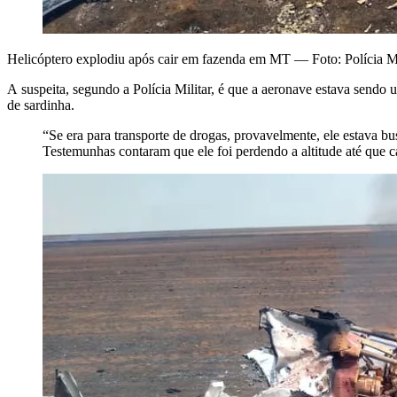
Helicóptero explodiu após cair em fazenda em MT — Foto: Polícia Mi
A
suspeita, segundo a Polícia Militar, é que a aeronave estava sendo 
de sardinha.
“Se era para transporte de drogas, provavelmente, ele estava b
Testemunhas contaram que ele foi perdendo a altitude até que ca