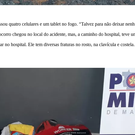
sou quatro celulares e um tablet no fogo
. “Talvez para não deixar nen
corro chegou no local do acidente, mas, a caminho do hospital, teve u
r no hospital. Ele tem diversas fraturas no rosto, na clavícula e costela