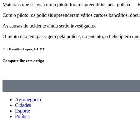
Materiais que estava com o piloto foram apreendidos pela polícia — Fo
Com o piloto, os policiais apreenderam vários cartões bancários, do
As causas do acidente ainda serão investigadas.
O piloto não tem passagem pela polícia, no entanto, o
helicóptero que
Por Kessillen Lopes, G1 MT
Compartilhe este artigo:
Agronegócio
Cidades
Esporte
Política