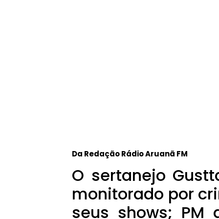
Da Redação Rádio Aruanã FM
O sertanejo Gust
monitorado por c
seus shows; PM 