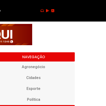
o
NAVEGAÇÃO
Agronegócio
Cidades
Esporte
Política