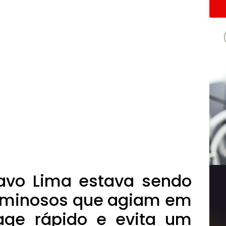
tavo Lima estava sendo
riminosos que agiam em
age rápido e evita um