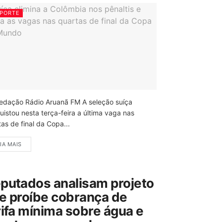
PORTE
edação Rádio Aruanã FM A seleção suíça
uistou nesta terça-feira a última vaga nas
as de final da Copa...
IA MAIS
putados analisam projeto
e proíbe cobrança de
rifa mínima sobre água e