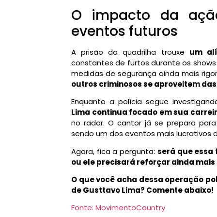
O impacto da ação
eventos futuros
A prisão da quadrilha trouxe
um alí
constantes de furtos durante os shows
medidas de segurança ainda mais rigo
outros criminosos se aproveitem das
Enquanto a polícia segue investigand
Lima continua focado em sua carrei
no radar. O cantor já se prepara para
sendo um dos eventos mais lucrativos d
Agora, fica a pergunta:
será que essa f
ou ele precisará reforçar ainda mai
O que você acha dessa operação pol
de Gusttavo Lima? Comente abaixo!
Fonte: MovimentoCountry