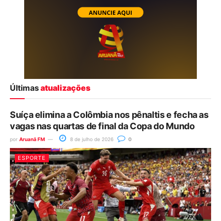
Últimas
atualizações
Suíça elimina a Colômbia nos pênaltis e fecha as
vagas nas quartas de final da Copa do Mundo
por
Aruanã FM
8 de julho de 2026
0
ESPORTE