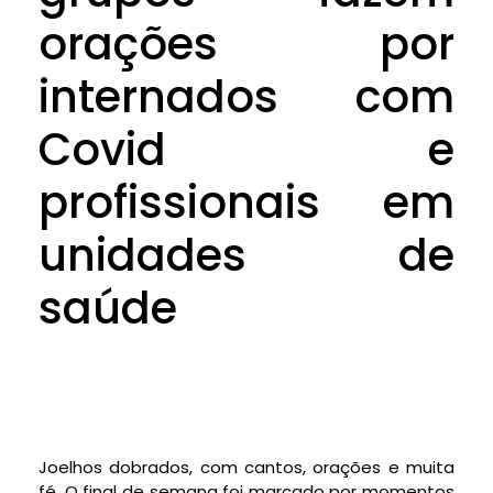
orações por
internados com
Covid e
profissionais em
unidades de
saúde
Joelhos dobrados, com cantos, orações e muita
fé. O final de semana foi marcado por momentos