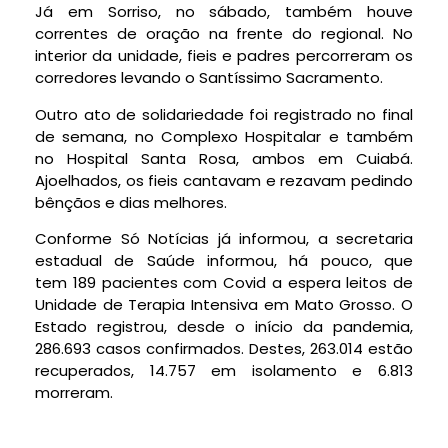
Já em Sorriso, no sábado, também houve
correntes de oração na frente do regional. No
interior da unidade, fieis e padres percorreram os
corredores levando o Santíssimo Sacramento.
Outro ato de solidariedade foi registrado no final
de semana, no Complexo Hospitalar e também
no Hospital Santa Rosa, ambos em Cuiabá.
Ajoelhados, os fieis cantavam e rezavam pedindo
bênçãos e dias melhores.
Conforme Só Notícias já informou, a secretaria
estadual de Saúde informou, há pouco, que
tem 189 pacientes com Covid a espera leitos de
Unidade de Terapia Intensiva em Mato Grosso. O
Estado registrou, desde o início da pandemia,
286.693 casos confirmados. Destes, 263.014 estão
recuperados, 14.757 em isolamento e 6.813
morreram.