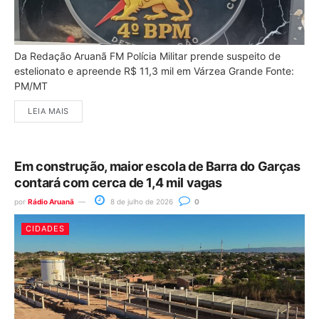
Da Redação Aruanã FM Polícia Militar prende suspeito de
estelionato e apreende R$ 11,3 mil em Várzea Grande Fonte:
PM/MT
LEIA MAIS
Em construção, maior escola de Barra do Garças
contará com cerca de 1,4 mil vagas
por
Rádio Aruanã
8 de julho de 2026
0
CIDADES