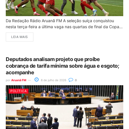
Da Redação Rádio Aruanã FM A seleção suíça conquistou
nesta terça-feira a última vaga nas quartas de final da Copa...
LEIA MAIS
Deputados analisam projeto que proíbe
cobrança de tarifa mínima sobre água e esgoto;
acompanhe
por
Aruanã FM
8 de julho de 2026
0
POLÍTICA