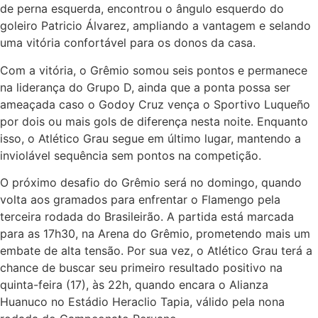
de perna esquerda, encontrou o ângulo esquerdo do
goleiro Patricio Álvarez, ampliando a vantagem e selando
uma vitória confortável para os donos da casa.
Com a vitória, o Grêmio somou seis pontos e permanece
na liderança do Grupo D, ainda que a ponta possa ser
ameaçada caso o Godoy Cruz vença o Sportivo Luqueño
por dois ou mais gols de diferença nesta noite. Enquanto
isso, o Atlético Grau segue em último lugar, mantendo a
inviolável sequência sem pontos na competição.
O próximo desafio do Grêmio será no domingo, quando
volta aos gramados para enfrentar o Flamengo pela
terceira rodada do Brasileirão. A partida está marcada
para as 17h30, na Arena do Grêmio, prometendo mais um
embate de alta tensão. Por sua vez, o Atlético Grau terá a
chance de buscar seu primeiro resultado positivo na
quinta-feira (17), às 22h, quando encara o Alianza
Huanuco no Estádio Heraclio Tapia, válido pela nona