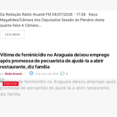
Da Redação Rádio Aruanã FM 08/07/2026 - 17:28 Kayo
Magalhães/Câmara dos Deputados Sessão do Plenário desta
quarta-feira A Câmara...
LEIA MAIS
Vítima de feminicídio no Araguaia deixou emprego
após promessa de pecuarista de ajudá-la a abrir
restaurante, diz família
por
Rádio Aruanã
8 de julho de 2026
0
POLÍCIA