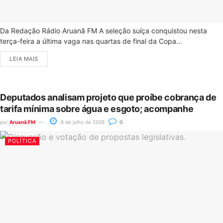
Da Redação Rádio Aruanã FM A seleção suíça conquistou nesta
terça-feira a última vaga nas quartas de final da Copa...
LEIA MAIS
Deputados analisam projeto que proíbe cobrança de
tarifa mínima sobre água e esgoto; acompanhe
por
Aruanã FM
8 de julho de 2026
0
POLÍTICA