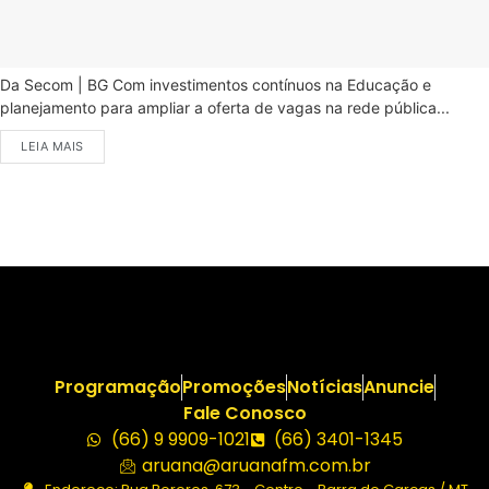
Da Secom | BG Com investimentos contínuos na Educação e
planejamento para ampliar a oferta de vagas na rede pública...
LEIA MAIS
Programação
Promoções
Notícias
Anuncie
Fale Conosco
(66) 9 9909-1021
(66) 3401-1345
aruana@aruanafm.com.br