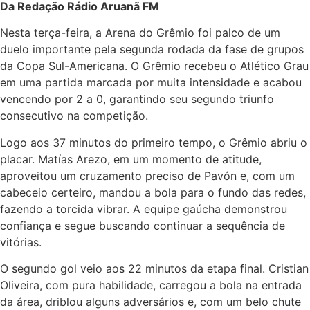
Da Redação Rádio Aruanã FM
Nesta terça-feira, a Arena do Grêmio foi palco de um
duelo importante pela segunda rodada da fase de grupos
da Copa Sul-Americana. O Grêmio recebeu o Atlético Grau
em uma partida marcada por muita intensidade e acabou
vencendo por 2 a 0, garantindo seu segundo triunfo
consecutivo na competição.
Logo aos 37 minutos do primeiro tempo, o Grêmio abriu o
placar. Matías Arezo, em um momento de atitude,
aproveitou um cruzamento preciso de Pavón e, com um
cabeceio certeiro, mandou a bola para o fundo das redes,
fazendo a torcida vibrar. A equipe gaúcha demonstrou
confiança e segue buscando continuar a sequência de
vitórias.
O segundo gol veio aos 22 minutos da etapa final. Cristian
Oliveira, com pura habilidade, carregou a bola na entrada
da área, driblou alguns adversários e, com um belo chute