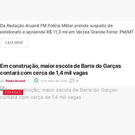
Da Redação Aruanã FM Polícia Militar prende suspeito de
estelionato e apreende R$ 11,3 mil em Várzea Grande Fonte: PM/MT
LEIA MAIS
Em construção, maior escola de Barra do Garças
contará com cerca de 1,4 mil vagas
por
Rádio Aruanã
8 de julho de 2026
0
CIDADES