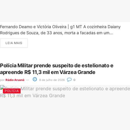
Fernando Deamo e Victória Oliveira | g1 MT A cozinheira Daiany
Rodrigues de Souza, de 33 anos, morta a facadas em um...
LEIA MAIS
Polícia Militar prende suspeito de estelionato e
apreende R$ 11,3 mil em Várzea Grande
por
Rádio Aruanã
8 de julho de 2026
0
POLÍCIA