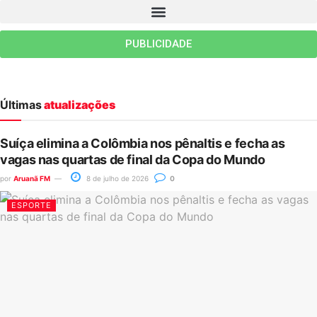
PUBLICIDADE
Últimas
atualizações
Suíça elimina a Colômbia nos pênaltis e fecha as
vagas nas quartas de final da Copa do Mundo
por
Aruanã FM
8 de julho de 2026
0
ESPORTE