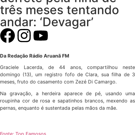
três meses tentando
andar: ‘Devagar’
Da Redação Rádio Aruanã FM
Graciele Lacerda, de 44 anos, compartilhou neste
domingo (13), um registro fofo de Clara, sua filha de 3
meses, fruto do casamento com Zezé Di Camargo.
Na gravação, a herdeira aparece de pé, usando uma
roupinha cor de rosa e sapatinhos brancos, mexendo as
pernas, enquanto é sustentada pelas mãos da mãe.
Fonte: Top Famosos