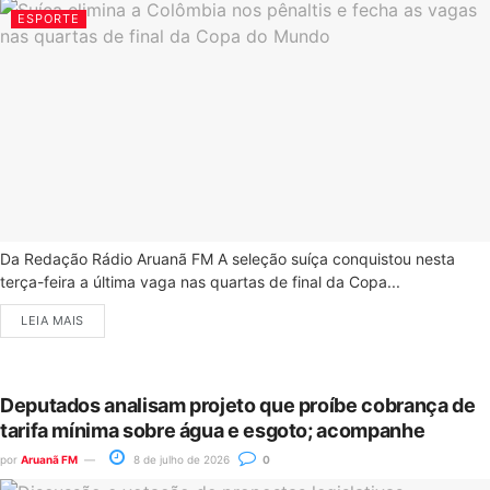
ESPORTE
Da Redação Rádio Aruanã FM A seleção suíça conquistou nesta
terça-feira a última vaga nas quartas de final da Copa...
LEIA MAIS
Deputados analisam projeto que proíbe cobrança de
tarifa mínima sobre água e esgoto; acompanhe
por
Aruanã FM
8 de julho de 2026
0