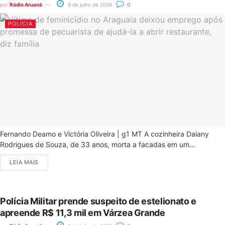
por
Rádio Aruanã
8 de julho de 2026
0
POLÍCIA
Fernando Deamo e Victória Oliveira | g1 MT A cozinheira Daiany
Rodrigues de Souza, de 33 anos, morta a facadas em um...
LEIA MAIS
Polícia Militar prende suspeito de estelionato e
apreende R$ 11,3 mil em Várzea Grande