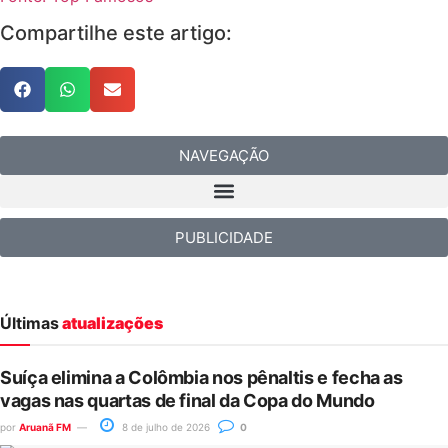
Compartilhe este artigo:
NAVEGAÇÃO
PUBLICIDADE
Últimas
atualizações
Suíça elimina a Colômbia nos pênaltis e fecha as
vagas nas quartas de final da Copa do Mundo
por
Aruanã FM
8 de julho de 2026
0