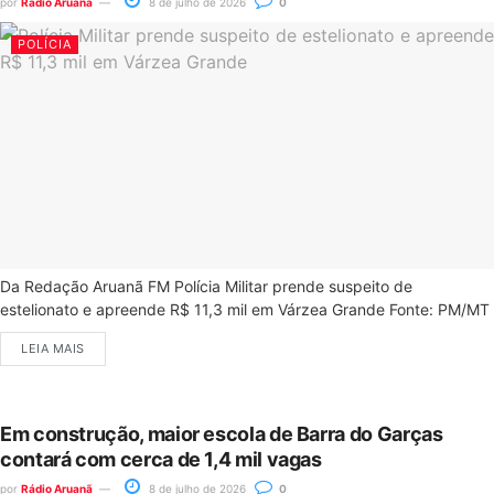
por
Rádio Aruanã
8 de julho de 2026
0
POLÍCIA
Da Redação Aruanã FM Polícia Militar prende suspeito de
estelionato e apreende R$ 11,3 mil em Várzea Grande Fonte: PM/MT
LEIA MAIS
Em construção, maior escola de Barra do Garças
contará com cerca de 1,4 mil vagas
por
Rádio Aruanã
8 de julho de 2026
0