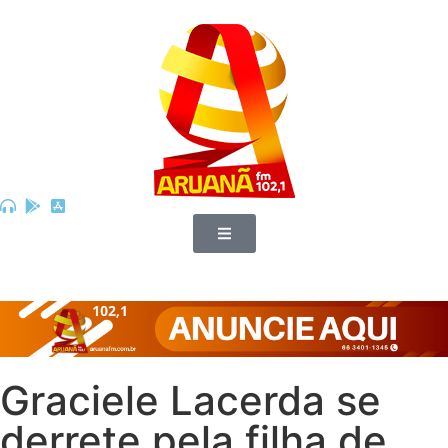
Graciele Lacerda se
derrete pela filha de