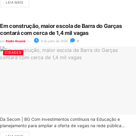
LEIA MAIS
Em construção, maior escola de Barra do Garças
contará com cerca de 1,4 mil vagas
por
Rádio Aruanã
8 de julho de 2026
0
CIDADES
Da Secom | BG Com investimentos contínuos na Educação e
planejamento para ampliar a oferta de vagas na rede pública...