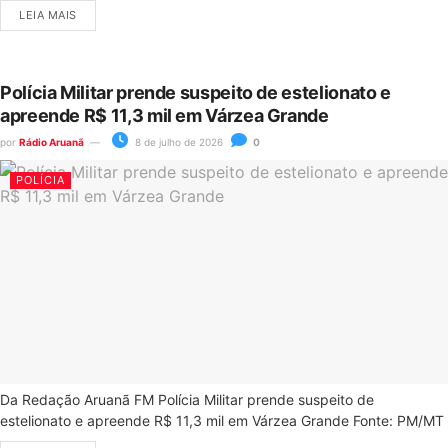
LEIA MAIS
Polícia Militar prende suspeito de estelionato e
apreende R$ 11,3 mil em Várzea Grande
por
Rádio Aruanã
8 de julho de 2026
0
POLÍCIA
Da Redação Aruanã FM Polícia Militar prende suspeito de
estelionato e apreende R$ 11,3 mil em Várzea Grande Fonte: PM/MT