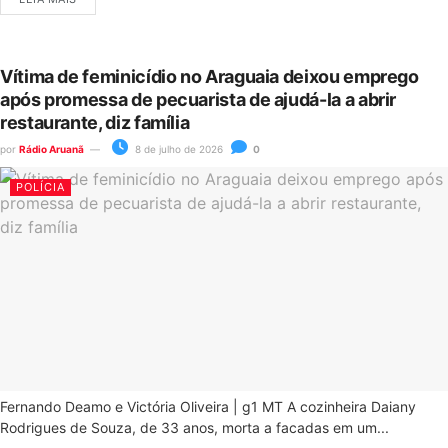
Vítima de feminicídio no Araguaia deixou emprego
após promessa de pecuarista de ajudá-la a abrir
restaurante, diz família
por
Rádio Aruanã
8 de julho de 2026
0
POLÍCIA
Fernando Deamo e Victória Oliveira | g1 MT A cozinheira Daiany
Rodrigues de Souza, de 33 anos, morta a facadas em um...