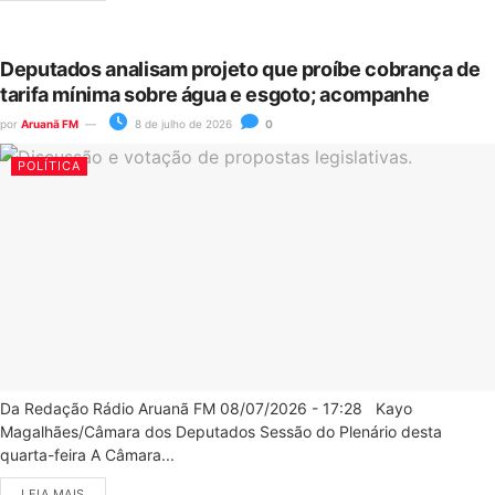
Deputados analisam projeto que proíbe cobrança de
tarifa mínima sobre água e esgoto; acompanhe
por
Aruanã FM
8 de julho de 2026
0
POLÍTICA
Da Redação Rádio Aruanã FM 08/07/2026 - 17:28 Kayo
Magalhães/Câmara dos Deputados Sessão do Plenário desta
quarta-feira A Câmara...
LEIA MAIS