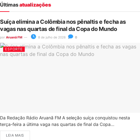
Últimas
atualizações
Suíça elimina a Colômbia nos pênaltis e fecha as
vagas nas quartas de final da Copa do Mundo
por
Aruanã FM
8 de julho de 2026
0
ESPORTE
Da Redação Rádio Aruanã FM A seleção suíça conquistou nesta
terça-feira a última vaga nas quartas de final da Copa...
LEIA MAIS