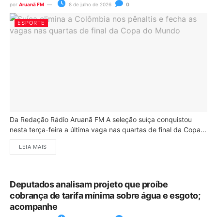
por
Aruanã FM
8 de julho de 2026
0
ESPORTE
Da Redação Rádio Aruanã FM A seleção suíça conquistou
nesta terça-feira a última vaga nas quartas de final da Copa...
LEIA MAIS
Deputados analisam projeto que proíbe
cobrança de tarifa mínima sobre água e esgoto;
acompanhe