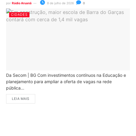
por
Rádio Aruanã
8 de julho de 2026
0
CIDADES
Da Secom | BG Com investimentos contínuos na Educação e
planejamento para ampliar a oferta de vagas na rede
pública...
LEIA MAIS