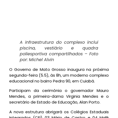
A infraestrutura do complexo inclui
piscina, vestiário e quadra
poliesportiva compartilhados – Foto
por: Michel Alvin
O Governo de Mato Grosso inaugura na próxima
segunda-feira (5.5), às 8h, um moderno complexo
educacional no bairro Pedra 90, em Cuiabá.
Participam da cerimônia o governador Mauro
Mendes, a primeira-dama Virginia Mendes e o
secretário de Estado de Educação, Alan Porto.
A nova estrutura abrigará os Colégios Estaduais
Integrados (CEI) 03 Mário de Castro e 04 Malik