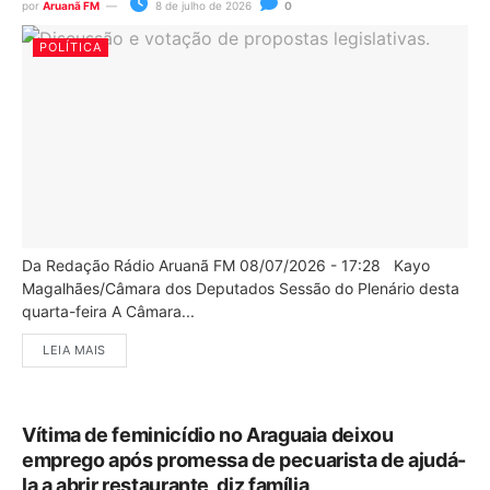
por
Aruanã FM
8 de julho de 2026
0
POLÍTICA
Da Redação Rádio Aruanã FM 08/07/2026 - 17:28 Kayo
Magalhães/Câmara dos Deputados Sessão do Plenário desta
quarta-feira A Câmara...
LEIA MAIS
Vítima de feminicídio no Araguaia deixou
emprego após promessa de pecuarista de ajudá-
la a abrir restaurante, diz família