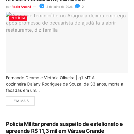
por
Rádio Aruanã
8 de julho de 2026
0
POLÍCIA
Fernando Deamo e Victória Oliveira | g1 MT A
cozinheira Daiany Rodrigues de Souza, de 33 anos, morta a
facadas em um...
LEIA MAIS
Polícia Militar prende suspeito de estelionato e
apreende R$ 11,3 mil em Várzea Grande