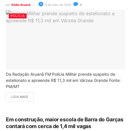
por
Rádio Aruanã
8 de julho de 2026
0
POLÍCIA
Da Redação Aruanã FM Polícia Militar prende suspeito de
estelionato e apreende R$ 11,3 mil em Várzea Grande Fonte:
PM/MT
LEIA MAIS
Em construção, maior escola de Barra do Garças
contará com cerca de 1,4 mil vagas