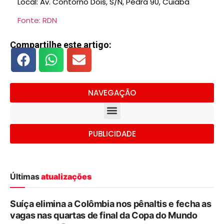
Local: Av. Contorno Dois, S/N, Pedra 90, Cuiabá
Fonte: RDN
Compartilhe este artigo:
NAVEGAÇÃO
PUBLICIDADE
Últimas
atualizações
Suíça elimina a Colômbia nos pênaltis e fecha as
vagas nas quartas de final da Copa do Mundo