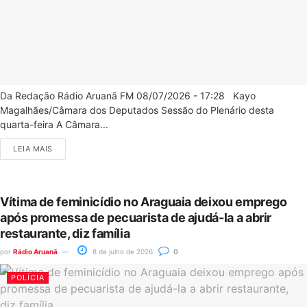
Da Redação Rádio Aruanã FM 08/07/2026 - 17:28 Kayo
Magalhães/Câmara dos Deputados Sessão do Plenário desta
quarta-feira A Câmara...
LEIA MAIS
Vítima de feminicídio no Araguaia deixou emprego
após promessa de pecuarista de ajudá-la a abrir
restaurante, diz família
por
Rádio Aruanã
8 de julho de 2026
0
POLÍCIA