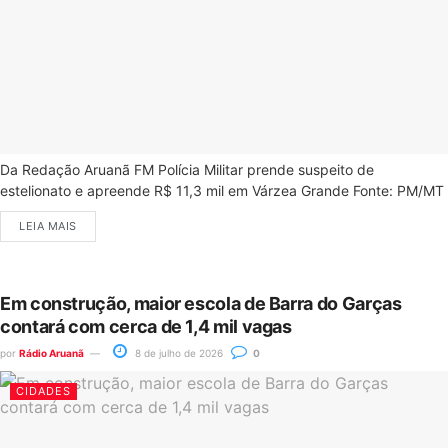
Da Redação Aruanã FM Polícia Militar prende suspeito de
estelionato e apreende R$ 11,3 mil em Várzea Grande Fonte: PM/MT
LEIA MAIS
Em construção, maior escola de Barra do Garças
contará com cerca de 1,4 mil vagas
por
Rádio Aruanã
8 de julho de 2026
0
CIDADES