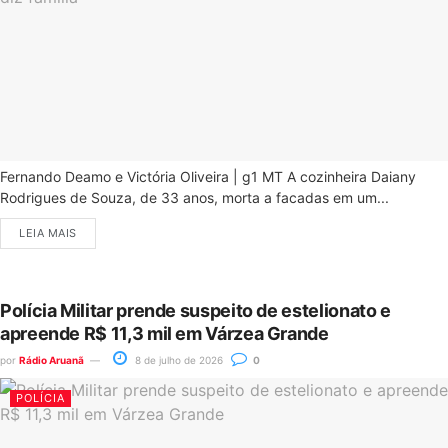
Fernando Deamo e Victória Oliveira | g1 MT A cozinheira Daiany
Rodrigues de Souza, de 33 anos, morta a facadas em um...
LEIA MAIS
Polícia Militar prende suspeito de estelionato e
apreende R$ 11,3 mil em Várzea Grande
por
Rádio Aruanã
8 de julho de 2026
0
POLÍCIA