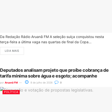
Da Redação Rádio Aruanã FM A seleção suíça conquistou nesta
terça-feira a última vaga nas quartas de final da Copa...
LEIA MAIS
Deputados analisam projeto que proíbe cobrança de
tarifa mínima sobre água e esgoto; acompanhe
por
Aruanã FM
8 de julho de 2026
0
POLÍTICA