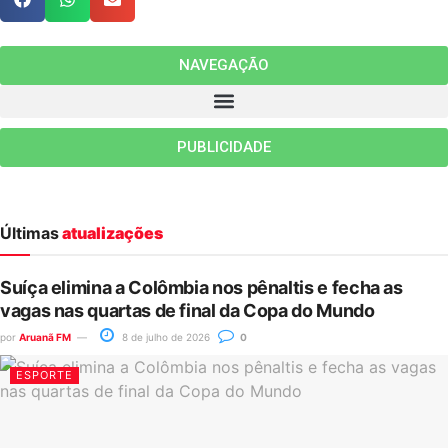
NAVEGAÇÃO
PUBLICIDADE
Últimas
atualizações
Suíça elimina a Colômbia nos pênaltis e fecha as
vagas nas quartas de final da Copa do Mundo
por
Aruanã FM
8 de julho de 2026
0
ESPORTE