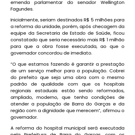
emenda parlamentar do senador Wellington
Fagundes.
Inicialmente, seriam destinados R$ 5 milhões para
a reforma da unidade, porém, após checagem da
equipe da Secretaria de Estado de Saúde, ficou
constatado que seria necessário mais R$ 1 milhão
para que a obra fosse executada, ao que o
governador concordou de imediato.
“O que estamos fazendo é garantir a prestação
de um serviço melhor para a população. Cobrei
do prefeito que seja uma obra com o mesmo
padrão de qualidade com que os hospitais
regionais estaduais estão sendo reformados,
ampliado, moderno, que tenha condições de
atender a população de Barra do Garças e da
região com a dignidade que merecem”, afirmou o
governador.
A reforma do hospital municipal será executada
pela Prefeitura de Barra do Garças, com os