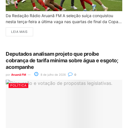
Da Redação Rádio Aruanã FM A seleção suíça conquistou
nesta terça-feira a última vaga nas quartas de final da Copa...
LEIA MAIS
Deputados analisam projeto que proíbe
cobrança de tarifa mínima sobre água e esgoto;
acompanhe
por
Aruanã FM
8 de julho de 2026
0
POLÍTICA