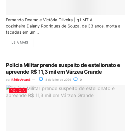
Fernando Deamo e Victória Oliveira | g1 MT A
cozinheira Daiany Rodrigues de Souza, de 33 anos, morta a
facadas em um...
LEIA MAIS
Polícia Militar prende suspeito de estelionato e
apreende R$ 11,3 mil em Várzea Grande
por
Rádio Aruanã
8 de julho de 2026
0
POLÍCIA