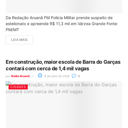
Da Redação Aruanã FM Polícia Militar prende suspeito de
estelionato e apreende R$ 11,3 mil em Várzea Grande Fonte:
PM/MT
LEIA MAIS
Em construção, maior escola de Barra do Garças
contará com cerca de 1,4 mil vagas
por
Rádio Aruanã
8 de julho de 2026
0
CIDADES