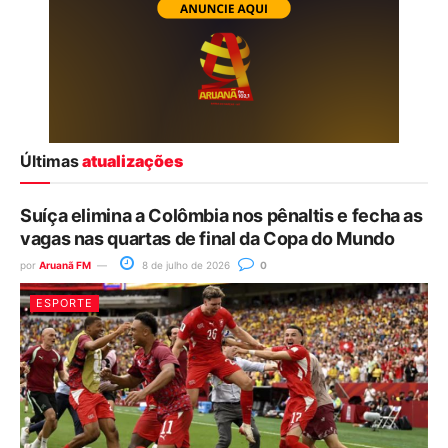
Últimas
atualizações
Suíça elimina a Colômbia nos pênaltis e fecha as
vagas nas quartas de final da Copa do Mundo
por
Aruanã FM
8 de julho de 2026
0
ESPORTE