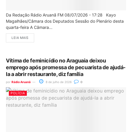
Da Redação Rádio Aruanã FM 08/07/2026 - 17:28 Kayo
Magalhães/Câmara dos Deputados Sessão do Plenário desta
quarta-feira A Câmara...
LEIA MAIS
Vítima de feminicídio no Araguaia deixou
emprego após promessa de pecuarista de ajudá-
la a abrir restaurante, diz família
por
Rádio Aruanã
8 de julho de 2026
0
POLÍCIA