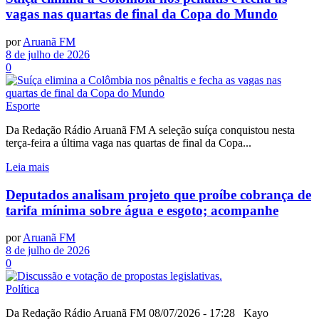
vagas nas quartas de final da Copa do Mundo
por
Aruanã FM
8 de julho de 2026
0
Esporte
Da Redação Rádio Aruanã FM A seleção suíça conquistou nesta
terça-feira a última vaga nas quartas de final da Copa...
Leia mais
Deputados analisam projeto que proíbe cobrança de
tarifa mínima sobre água e esgoto; acompanhe
por
Aruanã FM
8 de julho de 2026
0
Política
Da Redação Rádio Aruanã FM 08/07/2026 - 17:28 Kayo