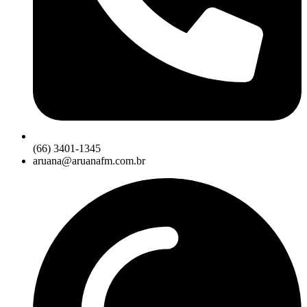
(66) 3401-1345
aruana@aruanafm.com.br