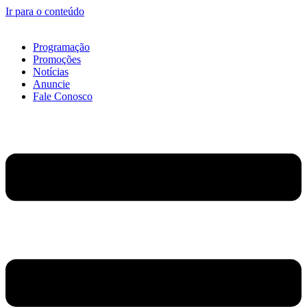
Ir para o conteúdo
Programação
Promoções
Notícias
Anuncie
Fale Conosco