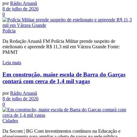
por
Rádio Aruanã
8 de julho de 2026
0
Polícia
Da Redação Aruanã FM Polícia Militar prende suspeito de
estelionato e apreende R$ 11,3 mil em Várzea Grande Fonte:
PM/MT
Leia mais
Em construção, maior escola de Barra do Garças
contará com cerca de 1,4 mil vagas
por
Rádio Aruanã
8 de julho de 2026
0
Cidades
Da Secom | BG Com investimentos contínuos na Educação e
planejamento para ampliar a oferta de vagas na rede pública...