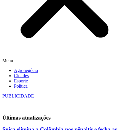
Menu
Agronegócio
Cidades
Esporte
Política
PUBLICIDADE
Últimas
atualizações
Suíça elimina a Colômbia nos pênaltis e fecha as