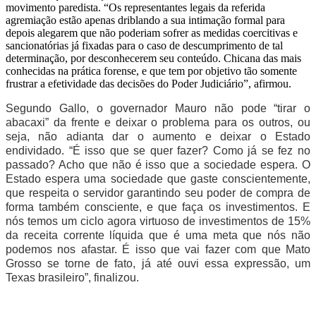
movimento paredista. “Os representantes legais da referida
agremiação estão apenas driblando a sua intimação formal para
depois alegarem que não poderiam sofrer as medidas coercitivas e
sancionatórias já fixadas para o caso de descumprimento de tal
determinação, por desconhecerem seu conteúdo. Chicana das mais
conhecidas na prática forense, e que tem por objetivo tão somente
frustrar a efetividade das decisões do Poder Judiciário”, afirmou.
Segundo Gallo, o governador Mauro não pode “tirar o
abacaxi” da frente e deixar o problema para os outros, ou
seja, não adianta dar o aumento e deixar o Estado
endividado. “É isso que se quer fazer? Como já se fez no
passado? Acho que não é isso que a sociedade espera. O
Estado espera uma sociedade que gaste conscientemente,
que respeita o servidor garantindo seu poder de compra de
forma também consciente, e que faça os investimentos. E
nós temos um ciclo agora virtuoso de investimentos de 15%
da receita corrente líquida que é uma meta que nós não
podemos nos afastar. É isso que vai fazer com que Mato
Grosso se torne de fato, já até ouvi essa expressão, um
Texas brasileiro”, finalizou.