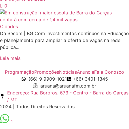
0
Cidades
Da Secom | BG Com investimentos contínuos na Educação
e planejamento para ampliar a oferta de vagas na rede
pública...
Leia mais
Programação
Promoções
Notícias
Anuncie
Fale Conosco
(66) 9 9909-1021
(66) 3401-1345
aruana@aruanafm.com.br
Endereço: Rua Bororos, 673 - Centro - Barra do Garças
/ MT
2024 | Todos Direitos Reservados
1