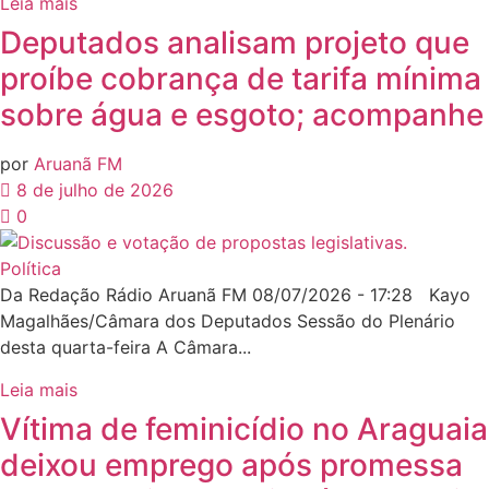
Leia mais
Deputados analisam projeto que
proíbe cobrança de tarifa mínima
sobre água e esgoto; acompanhe
por
Aruanã FM
8 de julho de 2026
0
Política
Da Redação Rádio Aruanã FM 08/07/2026 - 17:28 Kayo
Magalhães/Câmara dos Deputados Sessão do Plenário
desta quarta-feira A Câmara...
Leia mais
Vítima de feminicídio no Araguaia
deixou emprego após promessa