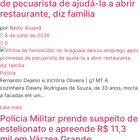
de pecuarista de ajudá-la a abrir
restaurante, diz família
por
Rádio Aruanã
8 de julho de 2026
0
Polícia
Fernando Deamo e Victória Oliveira | g1 MT A
cozinheira Daiany Rodrigues de Souza, de 33 anos, morta
a facadas em um...
Leia mais
Polícia Militar prende suspeito de
estelionato e apreende R$ 11,3
mil em Várzea Grande