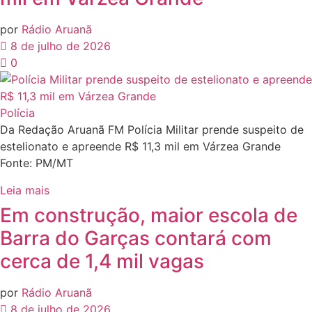
por
Rádio Aruanã
8 de julho de 2026
0
Polícia
Da Redação Aruanã FM Polícia Militar prende suspeito de
estelionato e apreende R$ 11,3 mil em Várzea Grande
Fonte: PM/MT
Leia mais
Em construção, maior escola de
Barra do Garças contará com
cerca de 1,4 mil vagas
por
Rádio Aruanã
8 de julho de 2026