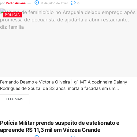
por
Rádio Aruanã
8 de julho de 2026
0
POLÍCIA
Fernando Deamo e Victória Oliveira | g1 MT A cozinheira Daiany
Rodrigues de Souza, de 33 anos, morta a facadas em um...
LEIA MAIS
Polícia Militar prende suspeito de estelionato e
apreende R$ 11,3 mil em Várzea Grande