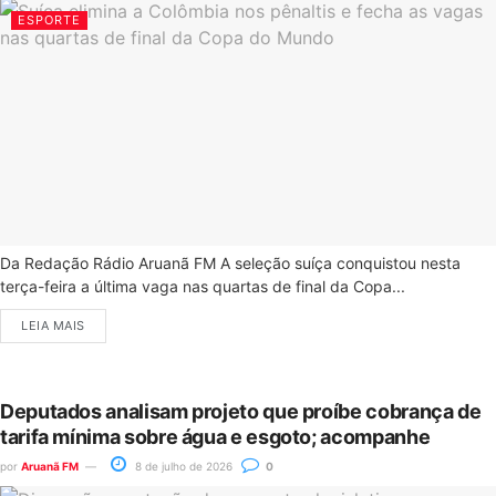
ESPORTE
Da Redação Rádio Aruanã FM A seleção suíça conquistou nesta
terça-feira a última vaga nas quartas de final da Copa...
LEIA MAIS
Deputados analisam projeto que proíbe cobrança de
tarifa mínima sobre água e esgoto; acompanhe
por
Aruanã FM
8 de julho de 2026
0