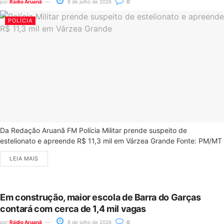
por
Rádio Aruanã
8 de julho de 2026
0
POLÍCIA
Da Redação Aruanã FM Polícia Militar prende suspeito de
estelionato e apreende R$ 11,3 mil em Várzea Grande Fonte: PM/MT
LEIA MAIS
Em construção, maior escola de Barra do Garças
contará com cerca de 1,4 mil vagas
por
Rádio Aruanã
8 de julho de 2026
0