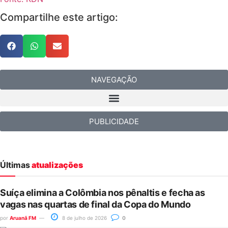
Compartilhe este artigo:
NAVEGAÇÃO
PUBLICIDADE
Últimas
atualizações
Suíça elimina a Colômbia nos pênaltis e fecha as
vagas nas quartas de final da Copa do Mundo
por
Aruanã FM
8 de julho de 2026
0