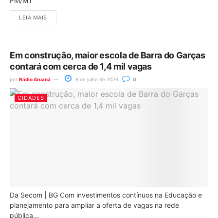
PM/MT
LEIA MAIS
Em construção, maior escola de Barra do Garças
contará com cerca de 1,4 mil vagas
por
Rádio Aruanã
8 de julho de 2026
0
CIDADES
Da Secom | BG Com investimentos contínuos na Educação e
planejamento para ampliar a oferta de vagas na rede
pública...