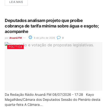
LEIA MAIS
Deputados analisam projeto que proíbe
cobrança de tarifa mínima sobre água e esgoto;
acompanhe
por
Aruanã FM
8 de julho de 2026
0
POLÍTICA
Da Redação Rádio Aruanã FM 08/07/2026 - 17:28 Kayo
Magalhães/Câmara dos Deputados Sessão do Plenário desta
quarta-feira A Câmara...