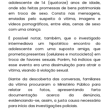
adolescente de 14 (quatorze) anos de idade,
onde são feitas promessas de bens patrimoniais
em troca de sexo. Consta nas mensagens,
enviadas pelo suspeito à vítima, imagens e
vídeos pornográficos, entre elas, cenas de sexo
com uma criança.
É possível notar, também, que o investigado
intermediava um hipotético encontro do
adolescente com uma suposta amiga, que
prometia presentes (celulares e motocicleta) em
troca de favores sexuais. Porém, há indícios que
esse evento era uma dissimulação para atrair a
vítima, visando à violação sexual.
Diante da descoberta das conversas, familiares
da vítima procuraram o Ministério Público para
relatar os fatos, apresentando farta
documentação acerca da denúncia,
evidenciando-se, assim, a justa causa necessária
para início das investigações policiais.