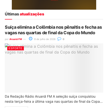
Últimas
atualizações
Suíça elimina a Colômbia nos pênaltis e fecha as
vagas nas quartas de final da Copa do Mundo
por
Aruanã FM
8 de julho de 2026
0
ESPORTE
Da Redação Rádio Aruanã FM A seleção suíça conquistou
nesta terça-feira a última vaga nas quartas de final da Copa...