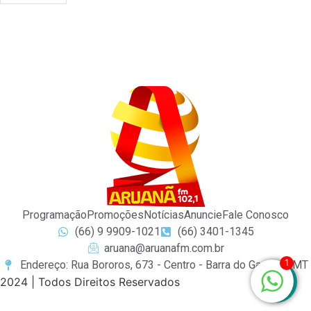
Programação
Promoções
Notícias
Anuncie
Fale Conosco
(66) 9 9909-1021
(66) 3401-1345
aruana@aruanafm.com.br
1
Endereço: Rua Bororos, 673 - Centro - Barra do Garças / MT
2024 | Todos Direitos Reservados