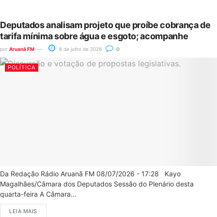
Deputados analisam projeto que proíbe cobrança de
tarifa mínima sobre água e esgoto; acompanhe
por
Aruanã FM
8 de julho de 2026
0
POLÍTICA
Da Redação Rádio Aruanã FM 08/07/2026 - 17:28 Kayo
Magalhães/Câmara dos Deputados Sessão do Plenário desta
quarta-feira A Câmara...
LEIA MAIS