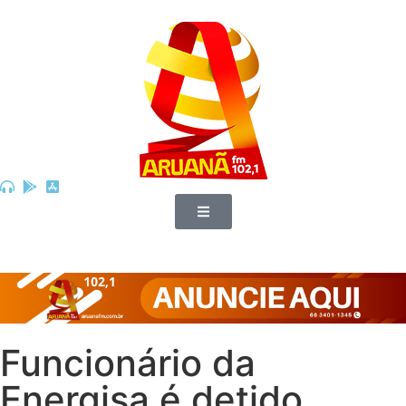
Funcionário da
Energisa é detido