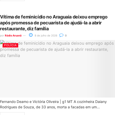
Vítima de feminicídio no Araguaia deixou emprego
após promessa de pecuarista de ajudá-la a abrir
restaurante, diz família
por
Rádio Aruanã
8 de julho de 2026
0
POLÍCIA
Fernando Deamo e Victória Oliveira | g1 MT A cozinheira Daiany
Rodrigues de Souza, de 33 anos, morta a facadas em um...