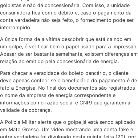
golpistas e não dá concessionária. Com isso, a unidade
consumidora fica com o débito e, caso o pagamento da
conta verdadeira não seja feito, o fornecimento pode ser
interrompido.
A única forma de a vítima descobrir que está caindo em
um golpe, é verificar bem o papel usado para a impressão.
Apesar de ser bastante semelhante, existem diferenças em
relação ao emitido pela concessionária de energia.
Para checar a veracidade do boleto bancário, o cliente
deve apenas conferir se o beneficiário do pagamento é de
fato a Energisa. No final dos documentos são registrados
o nome da empresa de energia correspondente e
informações como razão social e CNPJ que garantem a
validade da cobrança.
A Polícia Militar alerta que o golpe já está sendo aplicado
em Mato Grosso. Um vídeo mostrando uma conta fake e
outra verdadeira foi divulgado nesta quinta-feira (29), por