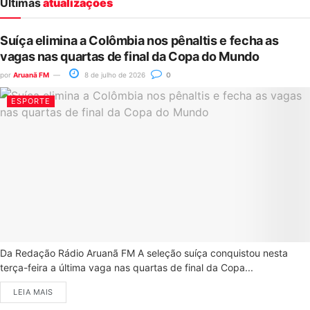
Últimas
atualizações
Suíça elimina a Colômbia nos pênaltis e fecha as
vagas nas quartas de final da Copa do Mundo
por
Aruanã FM
8 de julho de 2026
0
ESPORTE
Da Redação Rádio Aruanã FM A seleção suíça conquistou nesta
terça-feira a última vaga nas quartas de final da Copa...
LEIA MAIS