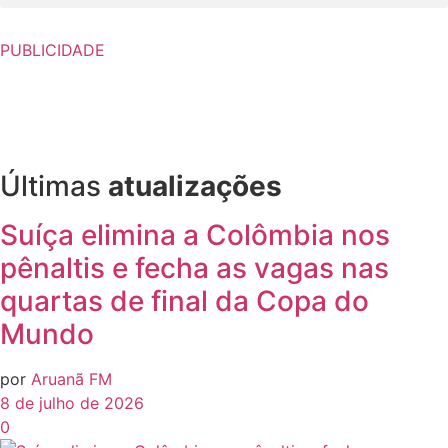
PUBLICIDADE
Últimas
atualizações
Suíça elimina a Colômbia nos
pênaltis e fecha as vagas nas
quartas de final da Copa do
Mundo
por
Aruanã FM
8 de julho de 2026
0