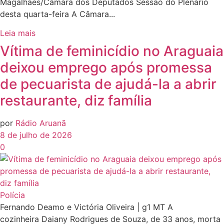
Magalhães/Câmara dos Deputados Sessão do Plenário
desta quarta-feira A Câmara...
Leia mais
Vítima de feminicídio no Araguaia
deixou emprego após promessa
de pecuarista de ajudá-la a abrir
restaurante, diz família
por
Rádio Aruanã
8 de julho de 2026
0
Polícia
Fernando Deamo e Victória Oliveira | g1 MT A
cozinheira Daiany Rodrigues de Souza, de 33 anos, morta