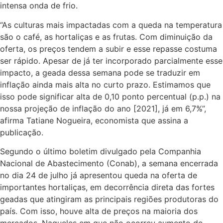
intensa onda de frio.
“As culturas mais impactadas com a queda na temperatura
são o café, as hortaliças e as frutas. Com diminuição da
oferta, os preços tendem a subir e esse repasse costuma
ser rápido. Apesar de já ter incorporado parcialmente esse
impacto, a geada dessa semana pode se traduzir em
inflação ainda mais alta no curto prazo. Estimamos que
isso pode significar alta de 0,10 ponto percentual (p.p.) na
nossa projeção de inflação do ano [2021], já em 6,7%”,
afirma Tatiane Nogueira, economista que assina a
publicação.
Segundo o último boletim divulgado pela Companhia
Nacional de Abastecimento (Conab), a semana encerrada
no dia 24 de julho já apresentou queda na oferta de
importantes hortaliças, em decorrência direta das fortes
geadas que atingiram as principais regiões produtoras do
país. Com isso, houve alta de preços na maioria dos
mercados. Naqueles em que não ocorreu aumento de