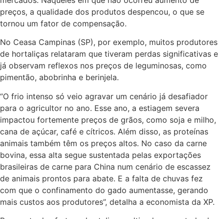
preços, a qualidade dos produtos despencou, o que se
tornou um fator de compensação.
No Ceasa Campinas (SP), por exemplo, muitos produtores
de hortaliças relataram que tiveram perdas significativas e
já observam reflexos nos preços de leguminosas, como
pimentão, abobrinha e berinjela.
“O frio intenso só veio agravar um cenário já desafiador
para o agricultor no ano. Esse ano, a estiagem severa
impactou fortemente preços de grãos, como soja e milho,
cana de açúcar, café e cítricos. Além disso, as proteínas
animais também têm os preços altos. No caso da carne
bovina, essa alta segue sustentada pelas exportações
brasileiras de carne para China num cenário de escassez
de animais prontos para abate. E a falta de chuvas fez
com que o confinamento do gado aumentasse, gerando
mais custos aos produtores”, detalha a economista da XP.